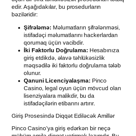
edir. Aşağıdakılar, bu prosedurların
bəziləridir:
Şifrələmə:
Məlumatların şifrələnməsi,
istifadəçi məlumatlarını hackerlardan
qorumaq üçün vacibdir.
İki Faktorlu Doğrulama:
Hesabınıza
giriş etdikdə, əlavə təhlükəsizlik
məqsədilə iki faktorlu doğrulama tələb
olunur.
Qanuni Licenciyalaşma:
Pinco
Casino, legal oyun üçün mövcud olan
lisenziyalara malikdir, bu da
istifadəçilərin etibarını artırır.
Giriş Prosesində Diqqət Ediləcək Amillər
Pinco Casino’ya giriş edərkən bir neçə
mühüm amilə diqqət yetirmək lazımdır. Bu