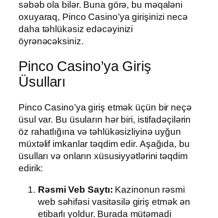
səbəb ola bilər. Buna görə, bu məqaləni
oxuyaraq, Pinco Casino’ya girişinizi necə
daha təhlükəsiz edəcəyinizi
öyrənəcəksiniz.
Pinco Casino’ya Giriş
Üsulları
Pinco Casino’ya giriş etmək üçün bir neçə
üsul var. Bu üsuların hər biri, istifadəçilərin
öz rahatlığına və təhlükəsizliyinə uyğun
müxtəlif imkanlar təqdim edir. Aşağıda, bu
üsulları və onların xüsusiyyətlərini təqdim
edirik:
Rəsmi Veb Saytı:
Kazinonun rəsmi
web səhifəsi vasitəsilə giriş etmək ən
etibarlı yoldur. Burada mütəmadi