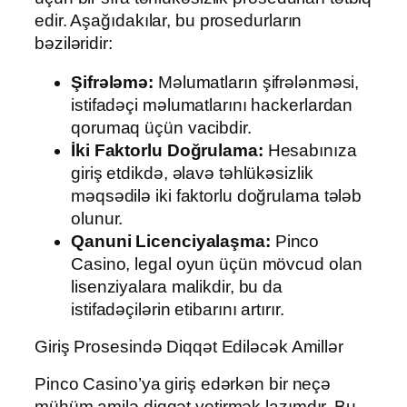
edir. Aşağıdakılar, bu prosedurların
bəziləridir:
Şifrələmə:
Məlumatların şifrələnməsi,
istifadəçi məlumatlarını hackerlardan
qorumaq üçün vacibdir.
İki Faktorlu Doğrulama:
Hesabınıza
giriş etdikdə, əlavə təhlükəsizlik
məqsədilə iki faktorlu doğrulama tələb
olunur.
Qanuni Licenciyalaşma:
Pinco
Casino, legal oyun üçün mövcud olan
lisenziyalara malikdir, bu da
istifadəçilərin etibarını artırır.
Giriş Prosesində Diqqət Ediləcək Amillər
Pinco Casino’ya giriş edərkən bir neçə
mühüm amilə diqqət yetirmək lazımdır. Bu