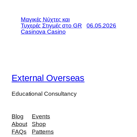
Μαγικές Νύχτες και
Τυχερές Στιγμές στο GR
06.05.2026
Casinova Casino
External Overseas
Educational Consultancy
Blog
Events
About
Shop
FAQs
Patterns