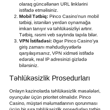
olaraq güncəllənən URL linklərini
istifadə etməlisiniz.
Mobil Tətbiq:
Pinco Casino’nun mobil
tətbiqi, istənilən yerdən oynamağa
imkan tanıyır və təhlükəsizliyi artırır.
Tətbiq, rəsmi veb saytında tapıla bilər.
VPN İstifadəsi:
Əgər Pinco Casino’ya
giriş zamanı məhdudiyyətlərlə
qarşılaşırsanız, VPN xidməti istifadə
edərək, real IP adresinizi gizlədə
bilərsiniz.
Təhlükəsizlik Prosedurları
Onlayn kazinolarda təhlükəsizlik məsələləri,
oyunçular üçün prioritet olmalıdır. Pinco
Casino, müştəri məlumatlarının qorunması
üçün bir sıra təhlükəsizlik prosedurları tətbiq