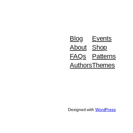
Blog
Events
About
Shop
FAQs
Patterns
Authors
Themes
Designed with
WordPress