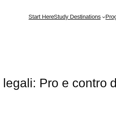
Start Here
Study Destinations
Pro
egali: Pro e contro d