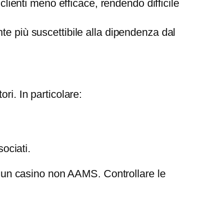
ienti meno efficace, rendendo difficile
 più suscettibile alla dipendenza dal
ri. In particolare:
ociati.
 a un casino non AAMS. Controllare le