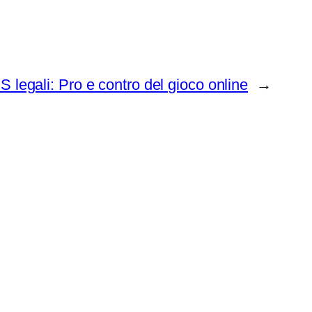
legali: Pro e contro del gioco online
→