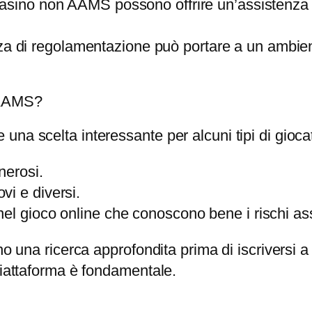
asino non AAMS possono offrire un’assistenza cl
 di regolamentazione può portare a un ambiente
 AAMS?
a scelta interessante per alcuni tipi di giocato
nerosi.
i e diversi.
el gioco online che conoscono bene i rischi ass
ano una ricerca approfondita prima di iscriversi
piattaforma è fondamentale.