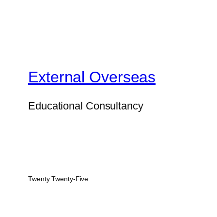
External Overseas
Educational Consultancy
Twenty Twenty-Five