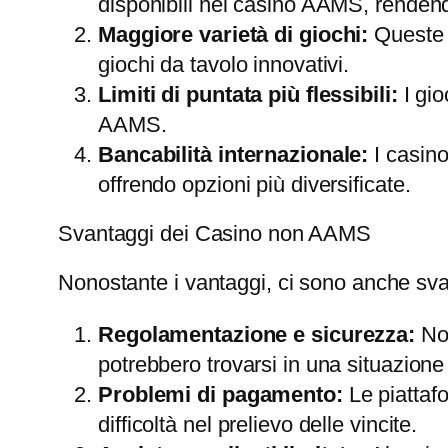
disponibili nei casino AAMS, rendendo
Maggiore varietà di giochi:
Queste p
giochi da tavolo innovativi.
Limiti di puntata più flessibili:
I gio
AAMS.
Bancabilità internazionale:
I casino
offrendo opzioni più diversificate.
Svantaggi dei Casino non AAMS
Nonostante i vantaggi, ci sono anche svan
Regolamentazione e sicurezza:
Non
potrebbero trovarsi in una situazione
Problemi di pagamento:
Le piattaf
difficoltà nel prelievo delle vincite.