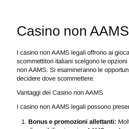
Casino non AAMS l
I casino non AAMS legali offrono ai giocat
scommettitori italiani scelgono le opzion
non AAMS. Si esamineranno le opportunità 
decidere dove scommettere.
Vantaggi dei Casino non AAMS
I casino non AAMS legali possono presenta
Bonus e promozioni allettanti:
Molt