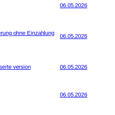
06.05.2026
ierung ohne Einzahlung
06.05.2026
serte version
06.05.2026
06.05.2026