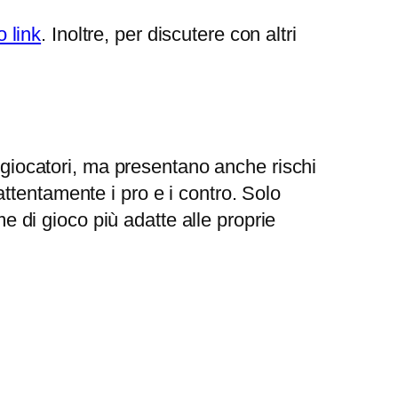
 link
. Inoltre, per discutere con altri
i giocatori, ma presentano anche rischi
ttentamente i pro e i contro. Solo
me di gioco più adatte alle proprie