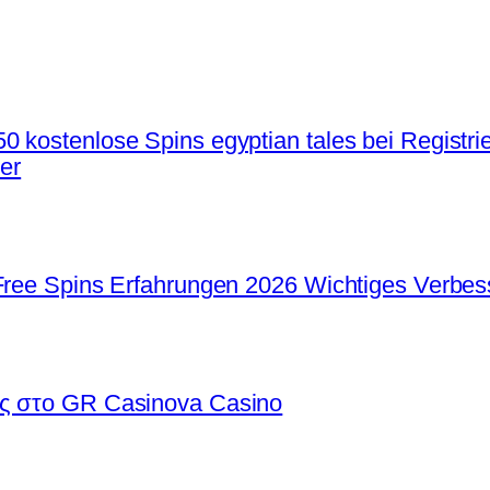
0 kostenlose Spins egyptian tales bei Registr
ier
Free Spins Erfahrungen 2026 Wichtiges Verbes
ές στο GR Casinova Casino