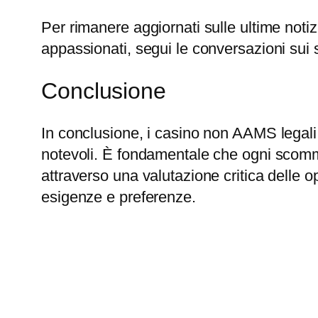
Per rimanere aggiornati sulle ultime notizi
appassionati, segui le conversazioni su
Conclusione
In conclusione, i casino non AAMS legali 
notevoli. È fondamentale che ogni scomme
attraverso una valutazione critica delle op
esigenze e preferenze.