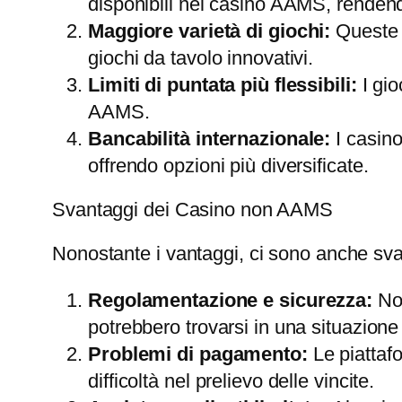
disponibili nei casino AAMS, rendendo
Maggiore varietà di giochi:
Queste p
giochi da tavolo innovativi.
Limiti di puntata più flessibili:
I gio
AAMS.
Bancabilità internazionale:
I casino
offrendo opzioni più diversificate.
Svantaggi dei Casino non AAMS
Nonostante i vantaggi, ci sono anche svan
Regolamentazione e sicurezza:
Non
potrebbero trovarsi in una situazione
Problemi di pagamento:
Le piattaf
difficoltà nel prelievo delle vincite.