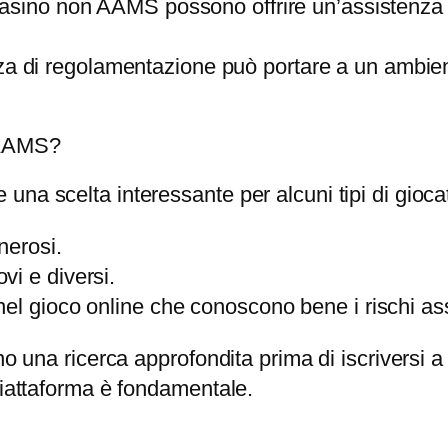
asino non AAMS possono offrire un’assistenza cl
 di regolamentazione può portare a un ambiente
 AAMS?
a scelta interessante per alcuni tipi di giocato
nerosi.
i e diversi.
el gioco online che conoscono bene i rischi ass
ano una ricerca approfondita prima di iscriversi
piattaforma è fondamentale.