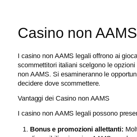
Casino non AAMS l
I casino non AAMS legali offrono ai giocat
scommettitori italiani scelgono le opzion
non AAMS. Si esamineranno le opportunità 
decidere dove scommettere.
Vantaggi dei Casino non AAMS
I casino non AAMS legali possono presenta
Bonus e promozioni allettanti:
Molt