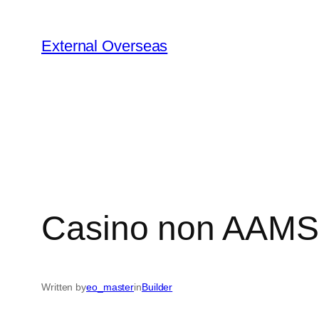
Skip
to
External Overseas
content
Casino non AAMS l
Written by
eo_master
in
Builder