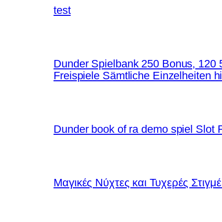
test
Dunder Spielbank 250 Bonus, 120 5
Freispiele Sämtliche Einzelheiten h
Dunder book of ra demo spiel Slot 
Μαγικές Νύχτες και Τυχερές Στιγμ