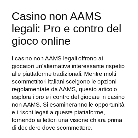
Casino non AAMS
legali: Pro e contro del
gioco online
I casino non AAMS legali offrono ai
giocatori un’alternativa interessante rispetto
alle piattaforme tradizionali. Mentre molti
scommettitori italiani scelgono le opzioni
regolamentate da AAMS, questo articolo
esplora i pro e i contro del giocare in casino
non AAMS. Si esamineranno le opportunità
e i rischi legati a queste piattaforme,
fornendo ai lettori una visione chiara prima
di decidere dove scommettere.