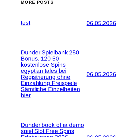
MORE POSTS
test
06.05.2026
Dunder Spielbank 250
Bonus, 120 50
kostenlose Spins
egyptian tales bei
06.05.2026
Registrierung ohne
Einzahlung Freispiele
Sämtliche Einzelheiten
hier
Dunder book of ra demo
spiel Slot Free Spins