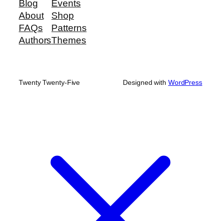
Blog
Events
About
Shop
FAQs
Patterns
Authors
Themes
Twenty Twenty-Five
Designed with
WordPress