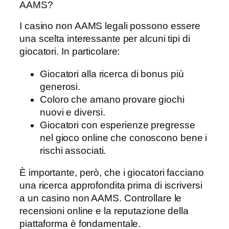
AAMS?
I casino non AAMS legali possono essere
una scelta interessante per alcuni tipi di
giocatori. In particolare:
Giocatori alla ricerca di bonus più
generosi.
Coloro che amano provare giochi
nuovi e diversi.
Giocatori con esperienze pregresse
nel gioco online che conoscono bene i
rischi associati.
È importante, però, che i giocatori facciano
una ricerca approfondita prima di iscriversi
a un casino non AAMS. Controllare le
recensioni online e la reputazione della
piattaforma è fondamentale.