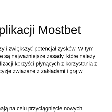
ikacji Mostbet
zy i zwiększyć potencjał zysków. W tym
e są najważniejsze zasady, które należy
zacji korzyści płynących z korzystania z
cyzje związane z zakładami i grą w
ają na celu przyciągnięcie nowych