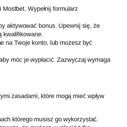
 Mostbet. Wypełnij formularz
by aktywować bonus. Upewnij się, że
ą kwalifikowane.
e na Twoje konto, lub możesz być
 aby móc je wypłacić. Zazwyczaj wymaga
owymi zasadami, które mogą mieć wpływ
ach którego musisz go wykorzystać.