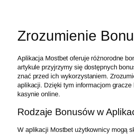
Zrozumienie Bonu
Aplikacja Mostbet oferuje różnorodne b
artykule przyjrzymy się dostępnych bonu
znać przed ich wykorzystaniem. Zrozumie
aplikacji. Dzięki tym informacjom gracz
kasynie online.
Rodzaje Bonusów w Aplikac
W aplikacji Mostbet użytkownicy mogą s