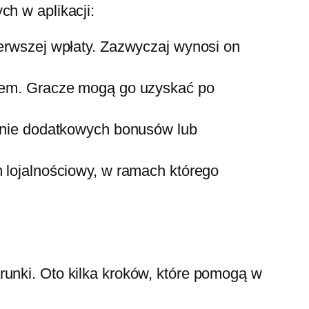
ch w aplikacji:
rwszej wpłaty. Zazwyczaj wynosi on
iem. Gracze mogą go uzyskać po
anie dodatkowych bonusów lub
 lojalnościowy, w ramach którego
runki. Oto kilka kroków, które pomogą w