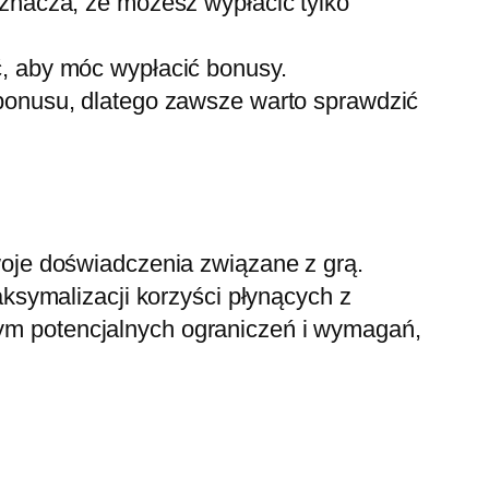
znacza, że możesz wypłacić tylko
ć, aby móc wypłacić bonusy.
 bonusu, dlatego zawsze warto sprawdzić
oje doświadczenia związane z grą.
symalizacji korzyści płynących z
omym potencjalnych ograniczeń i wymagań,