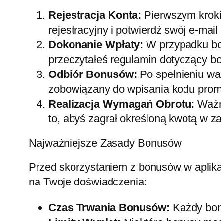
Rejestracja Konta:
Pierwszym krokie
rejestracyjny i potwierdź swój e-mail
Dokonanie Wpłaty:
W przypadku bon
przeczytałeś regulamin dotyczący bo
Odbiór Bonusów:
Po spełnieniu wa
zobowiązany do wpisania kodu prom
Realizacja Wymagań Obrotu:
Ważne
to, abyś zagrał określoną kwotą w z
Najważniejsze Zasady Bonusów
Przed skorzystaniem z bonusów w aplika
na Twoje doświadczenia:
Czas Trwania Bonusów:
Każdy bon