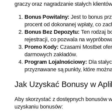
graczy oraz nagradzanie stałych klientó
Bonus Powitalny:
Jest to bonus pr
procent od dokonanej wpłaty, co zac
Bonus Bez Depozytu:
Ten rodzaj b
rejestracji, co pozwala na wypróbow
Promo Kody:
Czasami Mostbet ofer
darmowych zakładów.
Program Lojalnościowy:
Dla stały
przyznawane są punkty, które można
Jak Uzyskać Bonusy w Apli
Aby skorzystać z dostępnych bonusów w a
uzyskaniu bonusów: