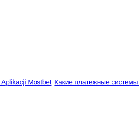
plikacji Mostbet
Какие платежные системы