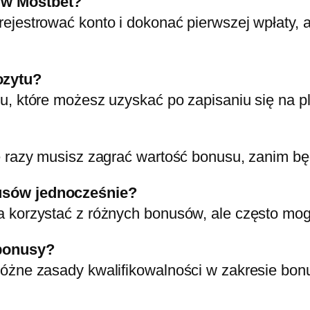
 w Mostbet?
rejestrować konto i dokonać pierwszej wpłaty,
ozytu?
u, które możesz uzyskać po zapisaniu się na pl
e razy musisz zagrać wartość bonusu, zanim bę
usów jednocześnie?
a korzystać z różnych bonusów, ale często mog
 bonusy?
różne zasady kwalifikowalności w zakresie bon