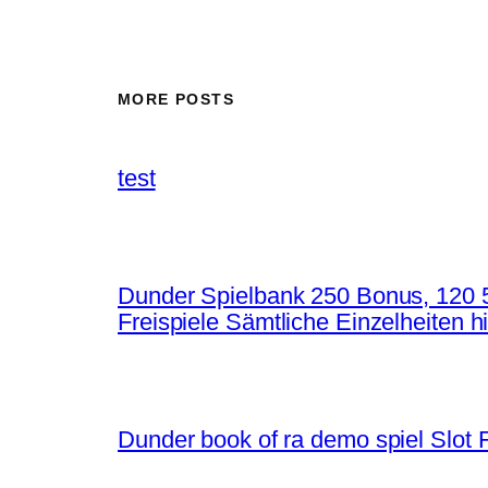
MORE POSTS
test
Dunder Spielbank 250 Bonus, 120 5
Freispiele Sämtliche Einzelheiten h
Dunder book of ra demo spiel Slot 