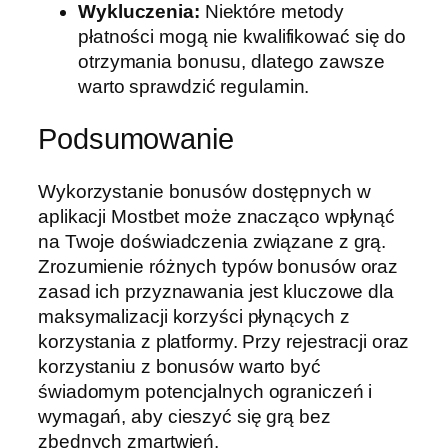
Wykluczenia:
Niektóre metody
płatności mogą nie kwalifikować się do
otrzymania bonusu, dlatego zawsze
warto sprawdzić regulamin.
Podsumowanie
Wykorzystanie bonusów dostępnych w
aplikacji Mostbet może znacząco wpłynąć
na Twoje doświadczenia związane z grą.
Zrozumienie różnych typów bonusów oraz
zasad ich przyznawania jest kluczowe dla
maksymalizacji korzyści płynących z
korzystania z platformy. Przy rejestracji oraz
korzystaniu z bonusów warto być
świadomym potencjalnych ograniczeń i
wymagań, aby cieszyć się grą bez
zbędnych zmartwień.