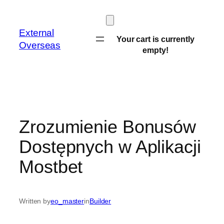
Skip
to
External
content
Your cart is currently
Overseas
empty!
Zrozumienie Bonusów
Dostępnych w Aplikacji
Mostbet
Written by
eo_master
in
Builder