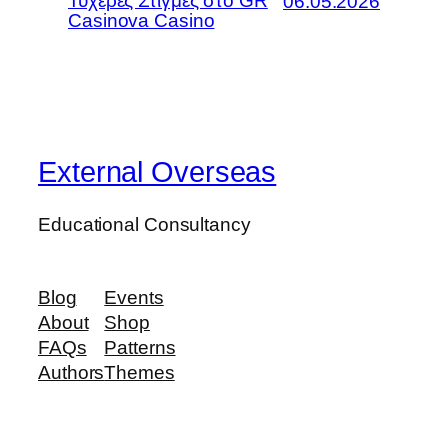
Τυχερές Στιγμές στο GR
06.05.2026
Casinova Casino
External Overseas
Educational Consultancy
Blog
Events
About
Shop
FAQs
Patterns
Authors
Themes