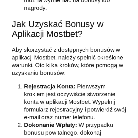
można wymieniać na bonusy lub
nagrody.
Jak Uzyskać Bonusy w
Aplikacji Mostbet?
Aby skorzystać z dostępnych bonusów w
aplikacji Mostbet, należy spełnić określone
warunki. Oto kilka kroków, które pomogą w
uzyskaniu bonusów:
Rejestracja Konta:
Pierwszym
krokiem jest oczywiście stworzenie
konta w aplikacji Mostbet. Wypełnij
formularz rejestracyjny i potwierdź swój
e-mail oraz numer telefonu.
Dokonanie Wpłaty:
W przypadku
bonusu powitalnego, dokonaj