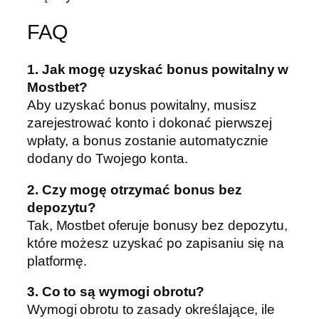
FAQ
1. Jak mogę uzyskać bonus powitalny w
Mostbet?
Aby uzyskać bonus powitalny, musisz
zarejestrować konto i dokonać pierwszej
wpłaty, a bonus zostanie automatycznie
dodany do Twojego konta.
2. Czy mogę otrzymać bonus bez
depozytu?
Tak, Mostbet oferuje bonusy bez depozytu,
które możesz uzyskać po zapisaniu się na
platformę.
3. Co to są wymogi obrotu?
Wymogi obrotu to zasady określające, ile