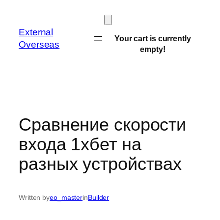
Skip
to
External
content
Your cart is currently
Overseas
empty!
Сравнение скорости
входа 1хбет на
разных устройствах
Written by
eo_master
in
Builder