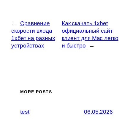
←
Сравнение
Как скачать 1xbet
скорости входа
официальный сайт
1хбет на разных
клиент для Mac легко
устройствах
и быстро
→
MORE POSTS
test
06.05.2026