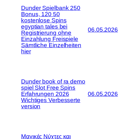
Dunder Spielbank 250
Bonus, 120 50
kostenlose Spins
egyptian tales bei
06.05.2026
Registrierung ohne
Einzahlung Freispiele
Sämtliche Einzelheiten
hier
Dunder book of ra demo
spiel Slot Free Spins
Erfahrungen 2026
06.05.2026
Wichtiges Verbesserte
version
Μαγικές Νύχτες και