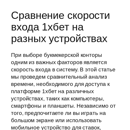
Сравнение скорости
входа 1хбет на
разных устройствах
При выборе букмекерской конторы
одним из важных факторов является
скорость входа в систему. В этой статье
мы проведем сравнительный анализ
времени, необходимого для доступа к
платформе 1хбет на различных
устройствах, таких как компьютеры,
смартфоны и планшеты. Независимо от
того, предпочитаете ли вы играть на
большом экране или использовать
мобильное устройство для ставок,