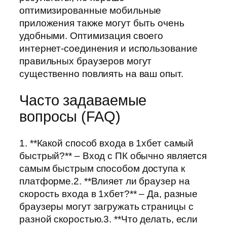
оптимизированные мобильные
приложения также могут быть очень
удобными. Оптимизация своего
интернет-соединения и использование
правильных браузеров могут
существенно повлиять на ваш опыт.
Часто задаваемые
вопросы (FAQ)
1. **Какой способ входа в 1хбет самый
быстрый?** – Вход с ПК обычно является
самым быстрым способом доступа к
платформе.2. **Влияет ли браузер на
скорость входа в 1хбет?** – Да, разные
браузеры могут загружать страницы с
разной скоростью.3. **Что делать, если