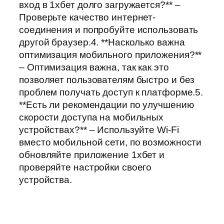
вход в 1хбет долго загружается?** –
Проверьте качество интернет-
соединения и попробуйте использовать
другой браузер.4. **Насколько важна
оптимизация мобильного приложения?**
– Оптимизация важна, так как это
позволяет пользователям быстро и без
проблем получать доступ к платформе.5.
**Есть ли рекомендации по улучшению
скорости доступа на мобильных
устройствах?** – Используйте Wi-Fi
вместо мобильной сети, по возможности
обновляйте приложение 1хбет и
проверяйте настройки своего
устройства.