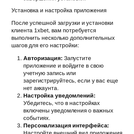
Установка и настройка приложения
После успешной загрузки и установки
клиента 1xbet, вам потребуется
выполнить несколько дополнительных
шагов для его настройки:
Авторизация:
Запустите
приложение и войдите в свою
учетную запись или
зарегистрируйтесь, если у вас еще
нет аккаунта.
Настройка уведомлений:
Убедитесь, что в настройках
включены уведомления о важных
событиях.
Персонализация интерфейса:
Настройте внешний вид приложения