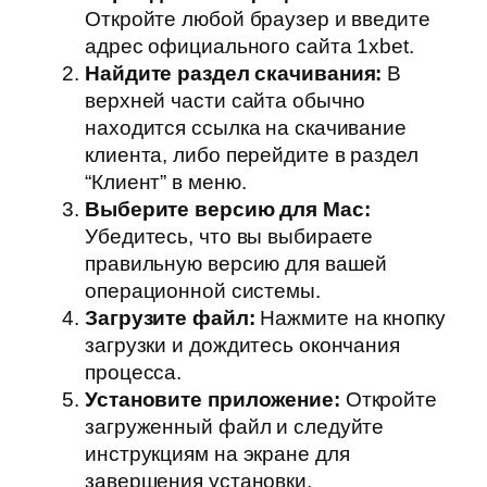
Откройте любой браузер и введите
адрес официального сайта 1xbet.
Найдите раздел скачивания:
В
верхней части сайта обычно
находится ссылка на скачивание
клиента, либо перейдите в раздел
“Клиент” в меню.
Выберите версию для Mac:
Убедитесь, что вы выбираете
правильную версию для вашей
операционной системы.
Загрузите файл:
Нажмите на кнопку
загрузки и дождитесь окончания
процесса.
Установите приложение:
Откройте
загруженный файл и следуйте
инструкциям на экране для
завершения установки.