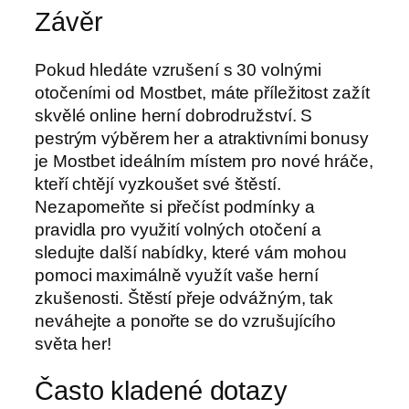
Závěr
Pokud hledáte vzrušení s 30 volnými
otočeními od Mostbet, máte příležitost zažít
skvělé online herní dobrodružství. S
pestrým výběrem her a atraktivními bonusy
je Mostbet ideálním místem pro nové hráče,
kteří chtějí vyzkoušet své štěstí.
Nezapomeňte si přečíst podmínky a
pravidla pro využití volných otočení a
sledujte další nabídky, které vám mohou
pomoci maximálně využít vaše herní
zkušenosti. Štěstí přeje odvážným, tak
neváhejte a ponořte se do vzrušujícího
světa her!
Často kladené dotazy