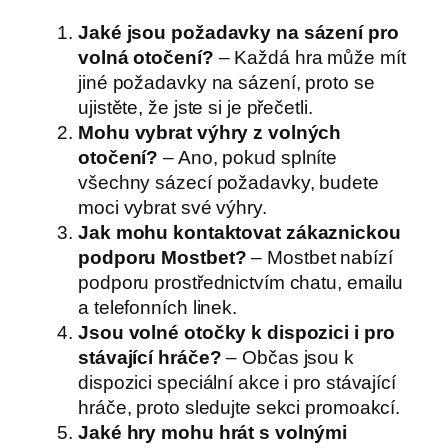
Jaké jsou požadavky na sázení pro
volná otočení?
– Každá hra může mít
jiné požadavky na sázení, proto se
ujistěte, že jste si je přečetli.
Mohu vybrat výhry z volných
otočení?
– Ano, pokud splníte
všechny sázecí požadavky, budete
moci vybrat své výhry.
Jak mohu kontaktovat zákaznickou
podporu Mostbet?
– Mostbet nabízí
podporu prostřednictvím chatu, emailu
a telefonních linek.
Jsou volné otočky k dispozici i pro
stávající hráče?
– Občas jsou k
dispozici speciální akce i pro stávající
hráče, proto sledujte sekci promoakcí.
Jaké hry mohu hrát s volnými