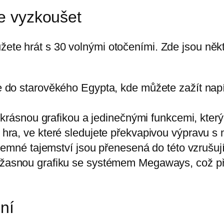
te vyzkoušet
žete hrát s 30 volnými otočeními. Zde jsou někt
 do starověkého Egypta, kde můžete zažít nap
 krásnou grafikou a jedinečnými funkcemi, který 
hra, ve které sledujete překvapivou výpravu s m
 temné tajemství jsou přenesená do této vzrušu
žasnou grafiku se systémem Megaways, což při
ní