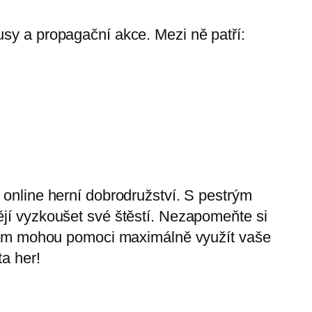
usy a propagační akce. Mezi ně patří:
 online herní dobrodružství. S pestrým
ějí vyzkoušet své štěstí. Nezapomeňte si
é vám mohou pomoci maximálně využít vaše
ta her!