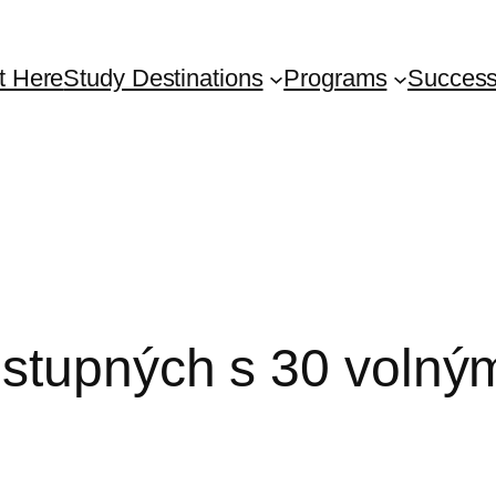
t Here
Study Destinations
Programs
Success
stupných s 30 volným