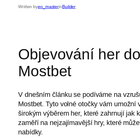
Written by
eo_master
in
Builder
Objevování her do
Mostbet
V dnešním článku se podíváme na vzrušuj
Mostbet. Tyto volné otočky vám umožní v
širokým výběrem her, které zahrnují jak 
zaměří na nejzajímavější hry, které může
nabídky.