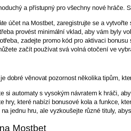
noduchý a přístupný pro všechny nové hráče. St
 účet na Mostbet, zaregistrujte se a vytvořte si
třeba provést minimální vklad, aby vám byly vo
otřeba, zadejte promo kód pro aktivaci bonusu 
ůžete začít používat svá volná otočení ve vyb
 je dobré věnovat pozornost několika tipům, k
e si automaty s vysokým návratem k hráči, abys
e hry, které nabízí bonusové kola a funkce, kt
 jednu hru, ale vyzkoušejte různé tituly, abyste
 na Mostbet