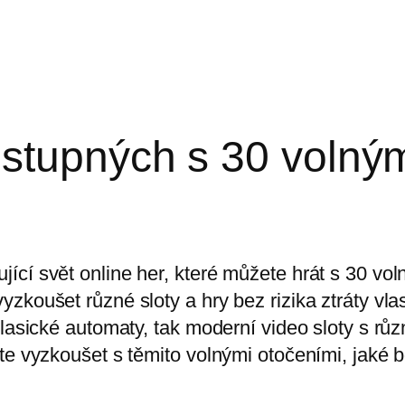
stupných s 30 volným
ící svět online her, které můžete hrát s 30 vo
yzkoušet různé sloty a hry bez rizika ztráty v
klasické automaty, tak moderní video sloty s rů
te vyzkoušet s těmito volnými otočeními, jaké 