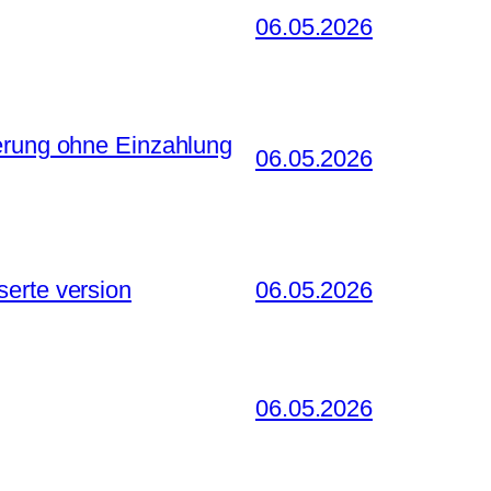
06.05.2026
ierung ohne Einzahlung
06.05.2026
serte version
06.05.2026
06.05.2026