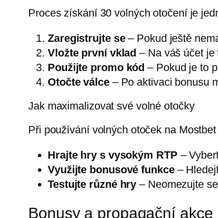
Proces získání 30 volných otočení je jed
Zaregistrujte se
– Pokud ještě nemáte
Vložte první vklad
– Na váš účet je 
Použijte promo kód
– Pokud je to p
Otočte válce
– Po aktivaci bonusu m
Jak maximalizovat své volné otočky
Při používání volných otoček na Mostbet
Hrajte hry s vysokým RTP
– Vybert
Využijte bonusové funkce
– Hledejt
Testujte různé hry
– Neomezujte se na
Bonusy a propagační akce