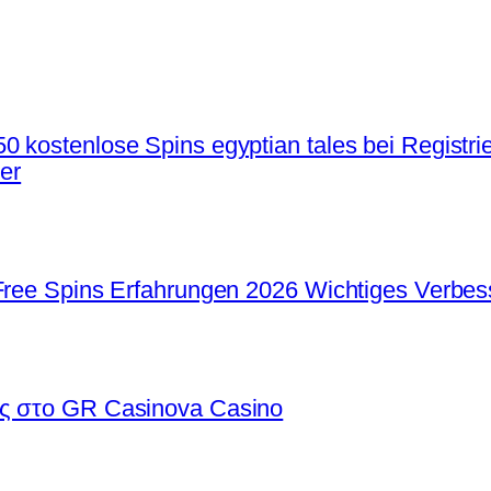
0 kostenlose Spins egyptian tales bei Registr
ier
Free Spins Erfahrungen 2026 Wichtiges Verbes
ές στο GR Casinova Casino