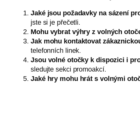
Jaké jsou požadavky na sázení pr
jste si je přečetli.
Mohu vybrat výhry z volných otoč
Jak mohu kontaktovat zákaznicko
telefonních linek.
Jsou volné otočky k dispozici i pro
sledujte sekci promoakcí.
Jaké hry mohu hrát s volnými oto