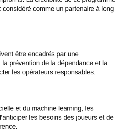
st considéré comme un partenaire à long
oivent être encadrés par une
, la prévention de la dépendance et la
ter les opérateurs responsables.
cielle et du machine learning, les
anticiper les besoins des joueurs et de
arence.