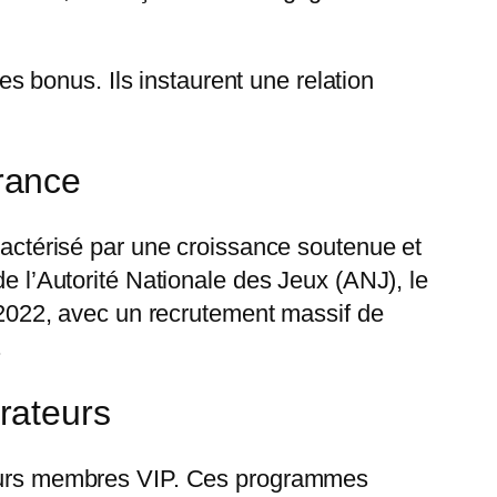
s bonus. Ils instaurent une relation
rance
aractérisé par une croissance soutenue et
de l’Autorité Nationale des Jeux (ANJ), le
n 2022, avec un recrutement massif de
.
rateurs
 leurs membres VIP. Ces programmes