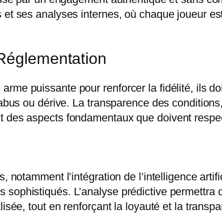
s et ses analyses internes, où chaque joueur e
 Réglementation
rme puissante pour renforcer la fidélité, ils d
 abus ou dérive. La transparence des conditions
t des aspects fondamentaux que doivent respec
, notamment l’intégration de l’intelligence artifi
sophistiqués. L’analyse prédictive permettra d’
isée, tout en renforçant la loyauté et la transp