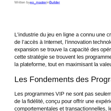
Written by
eo_master
in
Builder
L’industrie du jeu en ligne a connu une c
de l’accès à Internet, l’innovation techno
expansion se trouve la capacité des opér
cette stratégie se trouvent les programmes
la plateforme, tout en maximisant la vale
Les Fondements des Prog
Les programmes VIP ne sont pas seuleme
de la fidélité, conçu pour offrir une exp
comportementales et transactionnelles, l