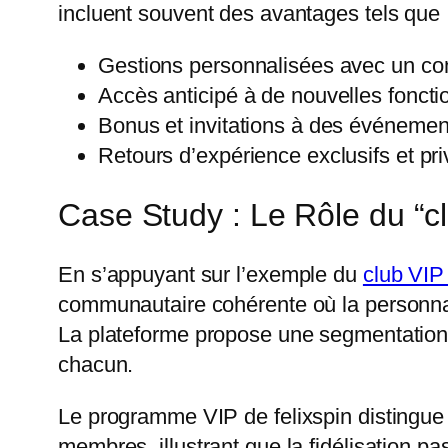
incluent souvent des avantages tels que 
Gestions personnalisées avec un con
Accès anticipé à de nouvelles foncti
Bonus et invitations à des événemen
Retours d’expérience exclusifs et pri
Case Study : Le Rôle du “clu
En s’appuyant sur l’exemple du
club VIP 
communautaire cohérente où la personnalis
La plateforme propose une segmentation 
chacun.
Le programme VIP de felixspin distingue 
membres, illustrant que la fidélisation 