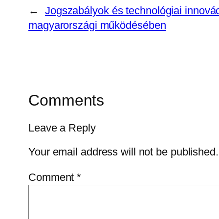
←
Jogszabályok és technológiai innovác
magyarországi működésében
Comments
Leave a Reply
Your email address will not be published.
Comment
*