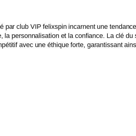
 par club VIP felixspin incarnent une tendance i
e, la personnalisation et la confiance. La clé d
pétitif avec une éthique forte, garantissant ai