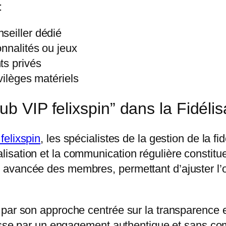
:
seiller dédié
onnalités ou jeux
ts privés
vilèges matériels
b VIP felixspin” dans la Fidélis
felixspin
, les spécialistes de la gestion de la f
ation et la communication régulière constituent
avancée des membres, permettant d’ajuster l’o
par son approche centrée sur la transparence et
passe par un engagement authentique et sans co