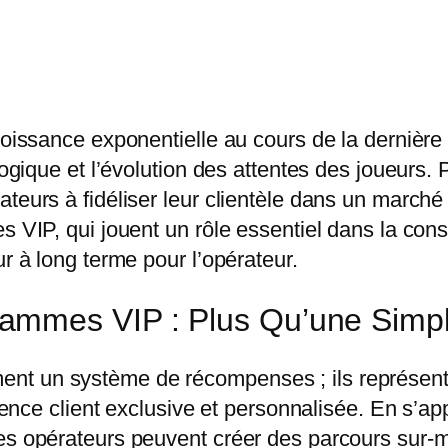
roissance exponentielle au cours de la dernière
logique et l’évolution des attentes des joueurs.
ateurs à fidéliser leur clientèle dans un march
 VIP, qui jouent un rôle essentiel dans la consol
ur à long terme pour l’opérateur.
rammes VIP : Plus Qu’une Sim
nt un système de récompenses ; ils représente
érience client exclusive et personnalisée. En s’
es opérateurs peuvent créer des parcours sur-m