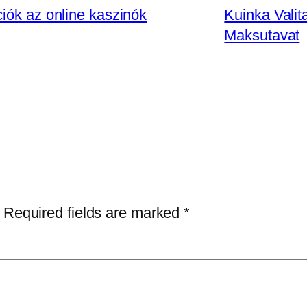
iók az online kaszinók
Kuinka Valit
Maksutavat
Required fields are marked
*