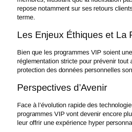
repose notamment sur ses retours client
terme.
Les Enjeux Éthiques et La
Bien que les programmes VIP soient une a
réglementation stricte pour prévenir tout
protection des données personnelles son
Perspectives d’Avenir
Face à l’évolution rapide des technologies
programmes VIP vont devenir encore plus 
leur offrir une expérience hyper personnal