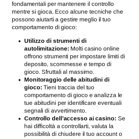
fondamentali per mantenere il controllo
mentre si gioca. Ecco alcune tecniche che
possono aiutarti a gestire meglio il tuo
comportamento di gioco:
Utilizzo di strumenti di
autolimitazione:
Molti casino online
offrono strumenti per impostare limiti di
deposito, scommesse e tempo di
gioco. Sfruttali al massimo.
Monitoraggio delle abitudini di
gioco:
Tieni traccia del tuo
comportamento di gioco e analizza le
tue abitudini per identificare eventuali
segnali di avvertimento.
Controllo dell’accesso ai casino:
Se
hai difficoltà a controllarti, valuta la
possibilità di chiudere il tuo account o