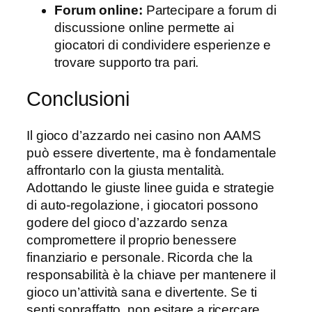
Forum online:
Partecipare a forum di
discussione online permette ai
giocatori di condividere esperienze e
trovare supporto tra pari.
Conclusioni
Il gioco d’azzardo nei casino non AAMS
può essere divertente, ma è fondamentale
affrontarlo con la giusta mentalità.
Adottando le giuste linee guida e strategie
di auto-regolazione, i giocatori possono
godere del gioco d’azzardo senza
compromettere il proprio benessere
finanziario e personale. Ricorda che la
responsabilità è la chiave per mantenere il
gioco un’attività sana e divertente. Se ti
senti sopraffatto, non esitare a ricercare