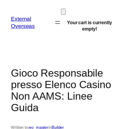
Skip
to
External
content
Your cart is currently
Overseas
empty!
Gioco Responsabile
presso Elenco Casino
Non AAMS: Linee
Guida
Written by
eo_master
in
Builder