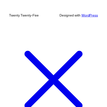
Twenty Twenty-Five
Designed with
WordPress