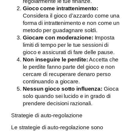
regolarmente le tue finanze.
Gioco come intrattenimento:
Considera il gioco d’azzardo come una
forma di intrattenimento e non come un
metodo per guadagnare soldi.
Giocare con moderazione:
Imposta
limiti di tempo per le tue sessioni di
gioco e assicurati di fare delle pause.
Non inseguire le perdite:
Accetta che
le perdite fanno parte del gioco e non
cercare di recuperare denaro perso
continuando a giocare.
Nessun gioco sotto influenza:
Gioca
solo quando sei lucido e in grado di
prendere decisioni razionali.
Strategie di auto-regolazione
Le strategie di auto-regolazione sono