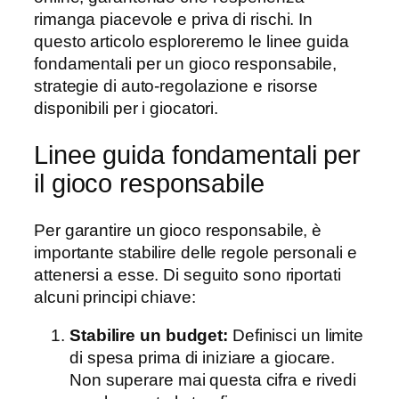
rimanga piacevole e priva di rischi. In
questo articolo esploreremo le linee guida
fondamentali per un gioco responsabile,
strategie di auto-regolazione e risorse
disponibili per i giocatori.
Linee guida fondamentali per
il gioco responsabile
Per garantire un gioco responsabile, è
importante stabilire delle regole personali e
attenersi a esse. Di seguito sono riportati
alcuni principi chiave:
Stabilire un budget:
Definisci un limite
di spesa prima di iniziare a giocare.
Non superare mai questa cifra e rivedi