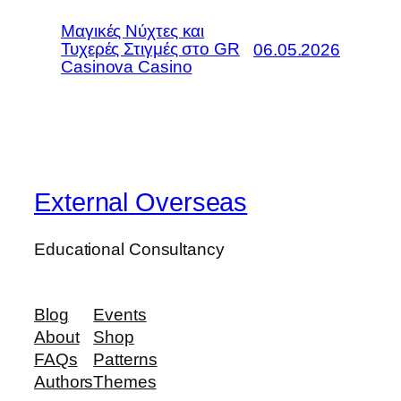
Μαγικές Νύχτες και
Τυχερές Στιγμές στο GR
06.05.2026
Casinova Casino
External Overseas
Educational Consultancy
Blog
Events
About
Shop
FAQs
Patterns
Authors
Themes