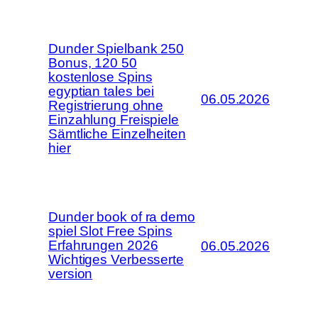
Dunder Spielbank 250
Bonus, 120 50
kostenlose Spins
egyptian tales bei
06.05.2026
Registrierung ohne
Einzahlung Freispiele
Sämtliche Einzelheiten
hier
Dunder book of ra demo
spiel Slot Free Spins
Erfahrungen 2026
06.05.2026
Wichtiges Verbesserte
version