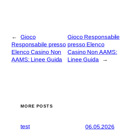
←
Gioco
Gioco Responsabile
Responsabile presso
presso Elenco
Elenco Casino Non
Casino Non AAMS:
AAMS: Linee Guida
Linee Guida
→
MORE POSTS
test
06.05.2026