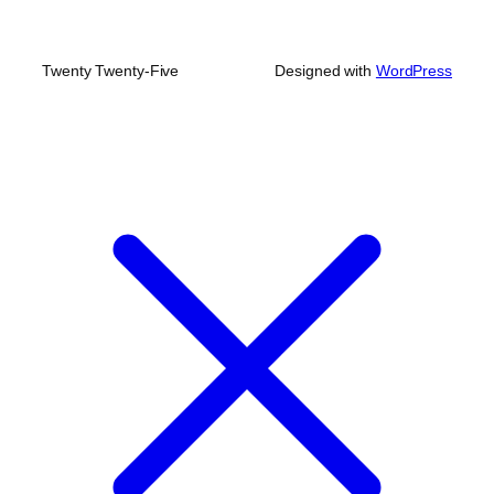
Twenty Twenty-Five
Designed with
WordPress