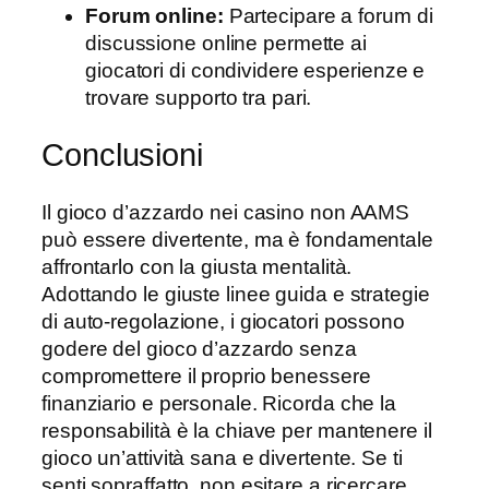
Forum online:
Partecipare a forum di
discussione online permette ai
giocatori di condividere esperienze e
trovare supporto tra pari.
Conclusioni
Il gioco d’azzardo nei casino non AAMS
può essere divertente, ma è fondamentale
affrontarlo con la giusta mentalità.
Adottando le giuste linee guida e strategie
di auto-regolazione, i giocatori possono
godere del gioco d’azzardo senza
compromettere il proprio benessere
finanziario e personale. Ricorda che la
responsabilità è la chiave per mantenere il
gioco un’attività sana e divertente. Se ti
senti sopraffatto, non esitare a ricercare