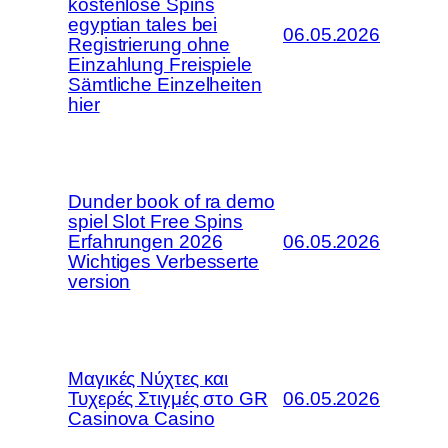
kostenlose Spins
egyptian tales bei
06.05.2026
Registrierung ohne
Einzahlung Freispiele
Sämtliche Einzelheiten
hier
Dunder book of ra demo
spiel Slot Free Spins
Erfahrungen 2026
06.05.2026
Wichtiges Verbesserte
version
Μαγικές Νύχτες και
Τυχερές Στιγμές στο GR
06.05.2026
Casinova Casino