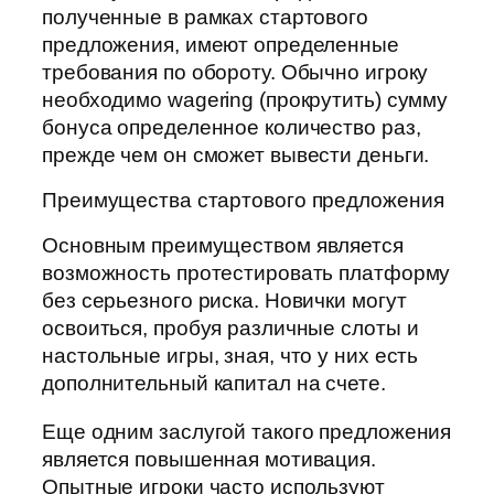
полученные в рамках стартового
предложения, имеют определенные
требования по обороту. Обычно игроку
необходимо wagering (прокрутить) сумму
бонуса определенное количество раз,
прежде чем он сможет вывести деньги.
Преимущества стартового предложения
Основным преимуществом является
возможность протестировать платформу
без серьезного риска. Новички могут
освоиться, пробуя различные слоты и
настольные игры, зная, что у них есть
дополнительный капитал на счете.
Еще одним заслугой такого предложения
является повышенная мотивация.
Опытные игроки часто используют