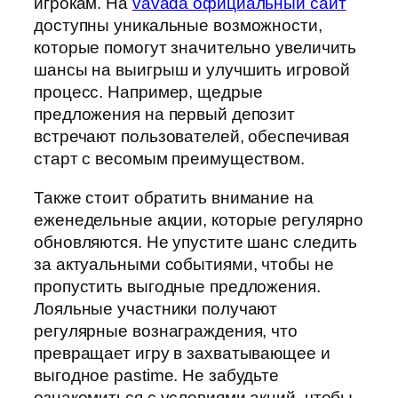
игрокам. На
vavada официальный сайт
доступны уникальные возможности,
которые помогут значительно увеличить
шансы на выигрыш и улучшить игровой
процесс. Например, щедрые
предложения на первый депозит
встречают пользователей, обеспечивая
старт с весомым преимуществом.
Также стоит обратить внимание на
еженедельные акции, которые регулярно
обновляются. Не упустите шанс следить
за актуальными событиями, чтобы не
пропустить выгодные предложения.
Лояльные участники получают
регулярные вознаграждения, что
превращает игру в захватывающее и
выгодное pastime. Не забудьте
ознакомиться с условиями акций, чтобы