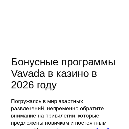
Бонусные программы
Vavada в казино в
2026 году
Погружаясь в мир азартных
развлечений, непременно обратите
внимание на привилегии, которые
предложены новичкам и постоянным