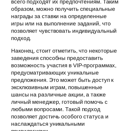
всего подходят их предпочтениям. Таким
образом, можно получить специальные
награды за ставки на определенные
игры или на выполнение заданий, что
позволяет чувствовать индивидуальный
подход.
Наконец, стоит отметить, что некоторые
заведения способны предоставить
возможность участия в VIP-программах,
предусматривающих уникальные
предложения. Это может быть доступ к
эксклюзивным играм, повышенные
шансы на различные акции, а также
личный менеджер, готовый помочь с
любыми вопросами. Такой подход
позволяет достичь особого статуса и
наслаждаться уникальными