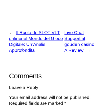
←
Il Ruolo deiSLOT VLT
Live Chat
onlinenel Mondo del Gioco
Support at
Digitale: Un’Analisi
gouden casino:
Approfondita
A Review
→
Comments
Leave a Reply
Your email address will not be published.
Required fields are marked
*