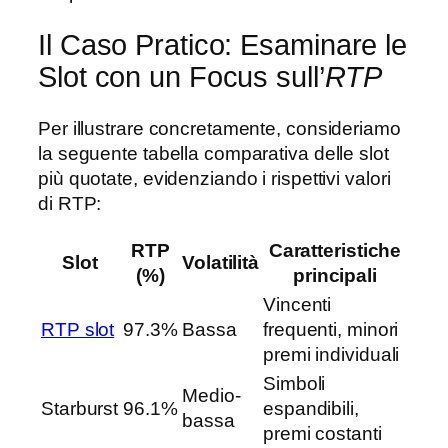
Il Caso Pratico: Esaminare le
Slot con un Focus sull’
RTP
Per illustrare concretamente, consideriamo
la seguente tabella comparativa delle slot
più quotate, evidenziando i rispettivi valori
di RTP:
RTP
Caratteristiche
Slot
Volatilità
(%)
principali
Vincenti
RTP slot
97.3%
Bassa
frequenti, minori
premi individuali
Simboli
Medio-
Starburst
96.1%
espandibili,
bassa
premi costanti