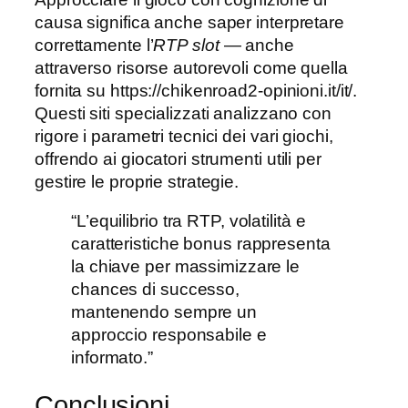
causa significa anche saper interpretare
correttamente l’
RTP slot
— anche
attraverso risorse autorevoli come quella
fornita su https://chikenroad2-opinioni.it/it/.
Questi siti specializzati analizzano con
rigore i parametri tecnici dei vari giochi,
offrendo ai giocatori strumenti utili per
gestire le proprie strategie.
“L’equilibrio tra RTP, volatilità e
caratteristiche bonus rappresenta
la chiave per massimizzare le
chances di successo,
mantenendo sempre un
approccio responsabile e
informato.”
Conclusioni