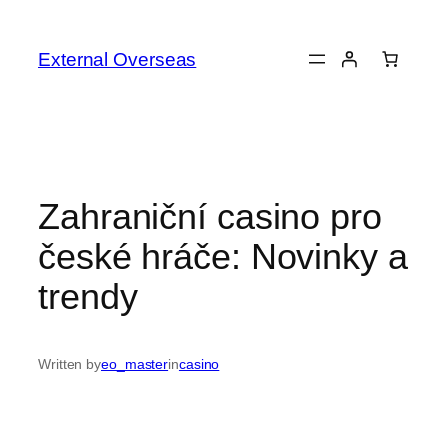
Skip
to
External Overseas
content
Zahraniční casino pro
české hráče: Novinky a
trendy
Written by
eo_master
in
casino