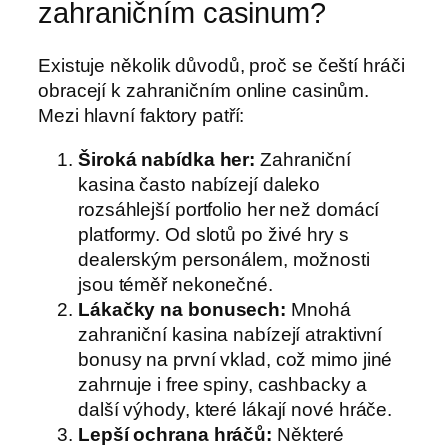
zahraničním casinum?
Existuje několik důvodů, proč se čeští hráči
obracejí k zahraničním online casinům.
Mezi hlavní faktory patří:
Široká nabídka her:
Zahraniční
kasina často nabízejí daleko
rozsáhlejší portfolio her než domácí
platformy. Od slotů po živé hry s
dealerským personálem, možnosti
jsou téměř nekonečné.
Lákačky na bonusech:
Mnohá
zahraniční kasina nabízejí atraktivní
bonusy na první vklad, což mimo jiné
zahrnuje i free spiny, cashbacky a
další výhody, které lákají nové hráče.
Lepší ochrana hráčů:
Některé