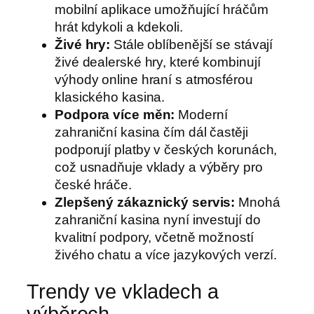
mobilní aplikace umožňující hráčům
hrát kdykoli a kdekoli.
Živé hry:
Stále oblíbenější se stávají
živé dealerské hry, které kombinují
výhody online hraní s atmosférou
klasického kasina.
Podpora více měn:
Moderní
zahraniční kasina čím dál častěji
podporují platby v českých korunách,
což usnadňuje vklady a výběry pro
české hráče.
Zlepšený zákaznický servis:
Mnohá
zahraniční kasina nyní investují do
kvalitní podpory, včetně možností
živého chatu a více jazykových verzí.
Trendy ve vkladech a
výběrech