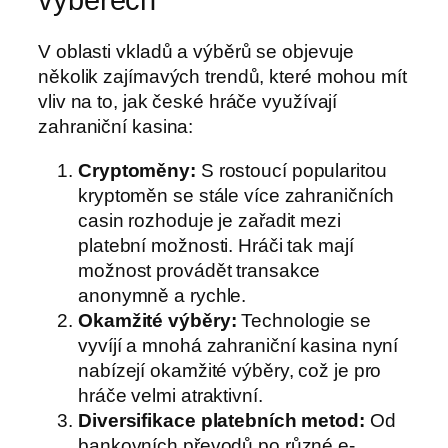
V oblasti vkladů a výběrů se objevuje
několik zajímavých trendů, které mohou mít
vliv na to, jak české hráče využívají
zahraniční kasina:
Cryptoměny:
S rostoucí popularitou
kryptoměn se stále více zahraničních
casin rozhoduje je zařadit mezi
platební možnosti. Hráči tak mají
možnost provádět transakce
anonymně a rychle.
Okamžité výběry:
Technologie se
vyvíjí a mnohá zahraniční kasina nyní
nabízejí okamžité výběry, což je pro
hráče velmi atraktivní.
Diversifikace platebních metod:
Od
bankovních převodů po různé e-