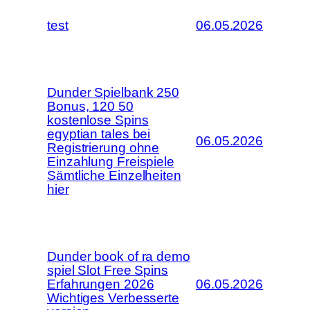
test
06.05.2026
Dunder Spielbank 250
Bonus, 120 50
kostenlose Spins
egyptian tales bei
06.05.2026
Registrierung ohne
Einzahlung Freispiele
Sämtliche Einzelheiten
hier
Dunder book of ra demo
spiel Slot Free Spins
Erfahrungen 2026
06.05.2026
Wichtiges Verbesserte