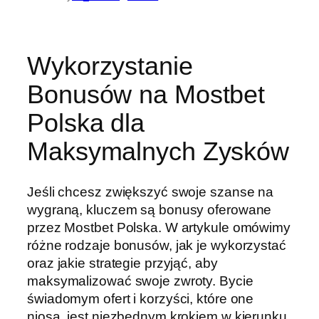
Wykorzystanie
Bonusów na Mostbet
Polska dla
Maksymalnych Zysków
Jeśli chcesz zwiększyć swoje szanse na
wygraną, kluczem są bonusy oferowane
przez Mostbet Polska. W artykule omówimy
różne rodzaje bonusów, jak je wykorzystać
oraz jakie strategie przyjąć, aby
maksymalizować swoje zwroty. Bycie
świadomym ofert i korzyści, które one
niosą, jest niezbędnym krokiem w kierunku