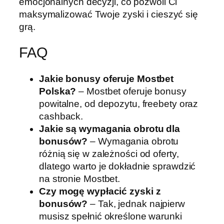
emocjonalnych decyzji, co pozwoli Ci
maksymalizować Twoje zyski i cieszyć się
grą.
FAQ
Jakie bonusy oferuje Mostbet
Polska?
– Mostbet oferuje bonusy
powitalne, od depozytu, freebety oraz
cashback.
Jakie są wymagania obrotu dla
bonusów?
– Wymagania obrotu
różnią się w zależności od oferty,
dlatego warto je dokładnie sprawdzić
na stronie Mostbet.
Czy mogę wypłacić zyski z
bonusów?
– Tak, jednak najpierw
musisz spełnić określone warunki