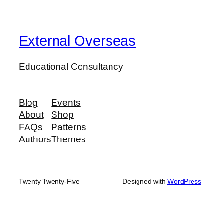
External Overseas
Educational Consultancy
Blog
Events
About
Shop
FAQs
Patterns
Authors
Themes
Twenty Twenty-Five
Designed with
WordPress