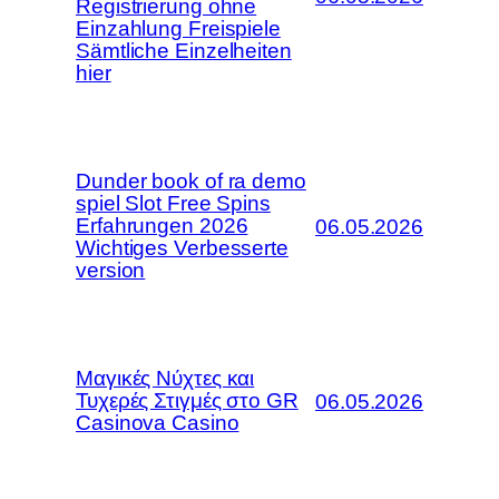
Registrierung ohne
Einzahlung Freispiele
Sämtliche Einzelheiten
hier
Dunder book of ra demo
spiel Slot Free Spins
Erfahrungen 2026
06.05.2026
Wichtiges Verbesserte
version
Μαγικές Νύχτες και
Τυχερές Στιγμές στο GR
06.05.2026
Casinova Casino