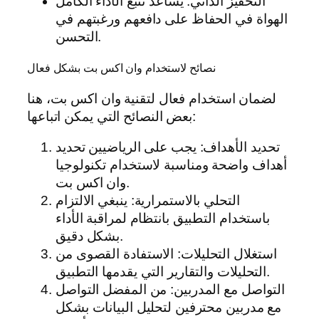
التحفيز الذاتي: يساعد تتبع الأداء الكامل
الهواة في الحفاظ على دافعهم ورغبتهم في
التحسن.
نصائح لاستخدام وان اكس بت بشكل فعال
لضمان استخدام فعال لتقنية وان اكس بت، هنا
بعض النصائح التي يمكن اتباعها:
تحديد الأهداف: يجب على الرياضيين تحديد
أهداف واضحة ومناسبة لاستخدام تكنولوجيا
وان اكس بت.
التحلي بالاستمرارية: ينبغي الالتزام
باستخدام التطبيق بانتظام لمراقبة الأداء
بشكل دقيق.
استغلال التحليلات: الاستفادة القصوى من
التحليلات والتقارير التي يقدمها التطبيق.
التواصل مع المدربين: من المفضل التواصل
مع مدربين محترفين لتحليل البيانات بشكل