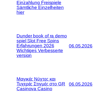
Einzahlung Freispiele
Sämtliche Einzelheiten
hier
Dunder book of ra demo
spiel Slot Free Spins
Erfahrungen 2026
06.05.2026
Wichtiges Verbesserte
version
Μαγικές Νύχτες και
Τυχερές Στιγμές στο GR
06.05.2026
Casinova Casino