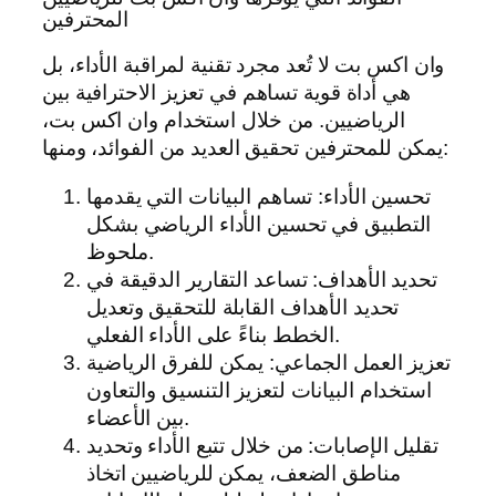
المحترفين
وان اكس بت لا تُعد مجرد تقنية لمراقبة الأداء، بل
هي أداة قوية تساهم في تعزيز الاحترافية بين
الرياضيين. من خلال استخدام وان اكس بت،
يمكن للمحترفين تحقيق العديد من الفوائد، ومنها:
تحسين الأداء: تساهم البيانات التي يقدمها
التطبيق في تحسين الأداء الرياضي بشكل
ملحوظ.
تحديد الأهداف: تساعد التقارير الدقيقة في
تحديد الأهداف القابلة للتحقيق وتعديل
الخطط بناءً على الأداء الفعلي.
تعزيز العمل الجماعي: يمكن للفرق الرياضية
استخدام البيانات لتعزيز التنسيق والتعاون
بين الأعضاء.
تقليل الإصابات: من خلال تتبع الأداء وتحديد
مناطق الضعف، يمكن للرياضيين اتخاذ