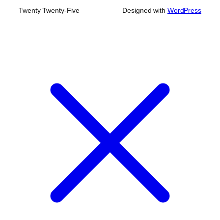
Twenty Twenty-Five
Designed with
WordPress