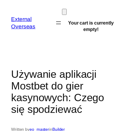
Skip
to
External
content
Your cart is currently
Overseas
empty!
Używanie aplikacji
Mostbet do gier
kasynowych: Czego
się spodziewać
Written by
eo_master
in
Builder