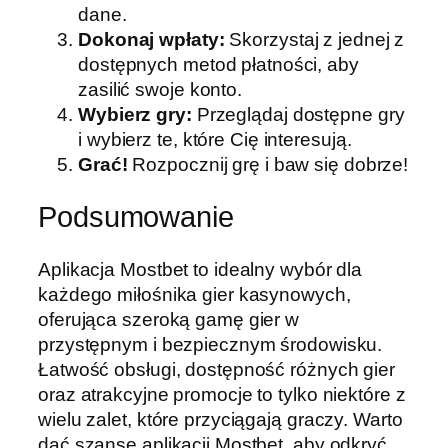
dane.
Dokonaj wpłaty:
Skorzystaj z jednej z
dostępnych metod płatności, aby
zasilić swoje konto.
Wybierz gry:
Przeglądaj dostępne gry
i wybierz te, które Cię interesują.
Grać!
Rozpocznij grę i baw się dobrze!
Podsumowanie
Aplikacja Mostbet to idealny wybór dla
każdego miłośnika gier kasynowych,
oferująca szeroką gamę gier w
przystępnym i bezpiecznym środowisku.
Łatwość obsługi, dostępność różnych gier
oraz atrakcyjne promocje to tylko niektóre z
wielu zalet, które przyciągają graczy. Warto
dać szansę aplikacji Mostbet, aby odkryć