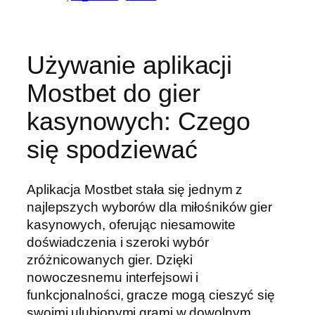
Używanie aplikacji
Mostbet do gier
kasynowych: Czego
się spodziewać
Aplikacja Mostbet stała się jednym z
najlepszych wyborów dla miłośników gier
kasynowych, oferując niesamowite
doświadczenia i szeroki wybór
zróżnicowanych gier. Dzięki
nowoczesnemu interfejsowi i
funkcjonalności, gracze mogą cieszyć się
swoimi ulubionymi grami w dowolnym