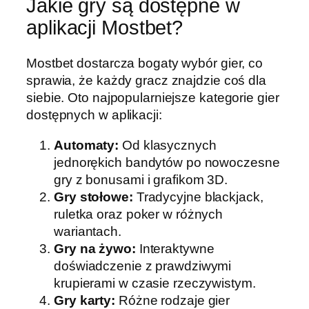
Jakie gry są dostępne w
aplikacji Mostbet?
Mostbet dostarcza bogaty wybór gier, co
sprawia, że każdy gracz znajdzie coś dla
siebie. Oto najpopularniejsze kategorie gier
dostępnych w aplikacji:
Automaty:
Od klasycznych
jednorękich bandytów po nowoczesne
gry z bonusami i grafikom 3D.
Gry stołowe:
Tradycyjne blackjack,
ruletka oraz poker w różnych
wariantach.
Gry na żywo:
Interaktywne
doświadczenie z prawdziwymi
krupierami w czasie rzeczywistym.
Gry karty:
Różne rodzaje gier