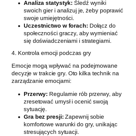
Analiza statystyk:
Śledź wyniki
swoich gier i analizuj je, żeby poprawić
swoje umiejętności.
Uczestnictwo w forach:
Dołącz do
społeczności graczy, aby wymieniać
się doświadczeniami i strategiami.
4. Kontrola emocji podczas gry
Emocje mogą wpływać na podejmowane
decyzje w trakcie gry. Oto kilka technik na
zarządzanie emocjami:
Przerwy:
Regularnie rób przerwy, aby
zresetować umysł i ocenić swoją
sytuację.
Gra bez presji:
Zapewnij sobie
komfortowe warunki do gry, unikając
stresujących sytuacji.