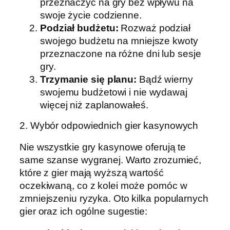
przeznaczyć na gry bez wpływu na
swoje życie codzienne.
Podział budżetu:
Rozważ podział
swojego budżetu na mniejsze kwoty
przeznaczone na różne dni lub sesje
gry.
Trzymanie się planu:
Bądź wierny
swojemu budżetowi i nie wydawaj
więcej niż zaplanowałeś.
2. Wybór odpowiednich gier kasynowych
Nie wszystkie gry kasynowe oferują te
same szanse wygranej. Warto zrozumieć,
które z gier mają wyższą wartość
oczekiwaną, co z kolei może pomóc w
zmniejszeniu ryzyka. Oto kilka popularnych
gier oraz ich ogólne sugestie: