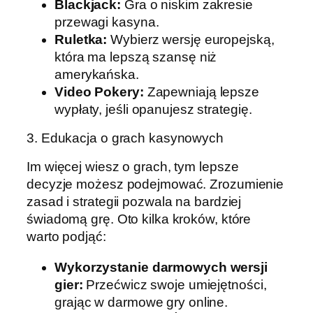
Blackjack:
Gra o niskim zakresie
przewagi kasyna.
Ruletka:
Wybierz wersję europejską,
która ma lepszą szansę niż
amerykańska.
Video Pokery:
Zapewniają lepsze
wypłaty, jeśli opanujesz strategię.
3. Edukacja o grach kasynowych
Im więcej wiesz o grach, tym lepsze
decyzje możesz podejmować. Zrozumienie
zasad i strategii pozwala na bardziej
świadomą grę. Oto kilka kroków, które
warto podjąć:
Wykorzystanie darmowych wersji
gier:
Przećwicz swoje umiejętności,
grając w darmowe gry online.