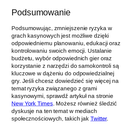
Podsumowanie
Podsumowując, zmniejszenie ryzyka w
grach kasynowych jest możliwe dzięki
odpowiedniemu planowaniu, edukacji oraz
kontrolowaniu swoich emocji. Ustalanie
budżetu, wybór odpowiednich gier oraz
korzystanie z narzędzi do samokontroli są
kluczowe w dążeniu do odpowiedzialnej
gry. Jeśli chcesz dowiedzieć się więcej na
temat ryzyka związanego z grami
kasynowymi, sprawdź artykuł na stronie
New York Times
. Możesz również śledzić
dyskusje na ten temat w mediach
społecznościowych, takich jak
Twitter
.