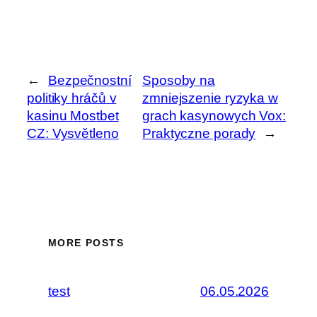
←
Bezpečnostní
Sposoby na
politiky hráčů v
zmniejszenie ryzyka w
kasinu Mostbet
grach kasynowych Vox:
CZ: Vysvětleno
Praktyczne porady
→
MORE POSTS
test
06.05.2026