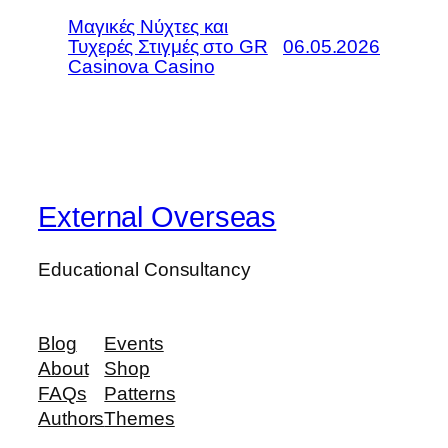
Μαγικές Νύχτες και
Τυχερές Στιγμές στο GR
06.05.2026
Casinova Casino
External Overseas
Educational Consultancy
Blog
Events
About
Shop
FAQs
Patterns
Authors
Themes