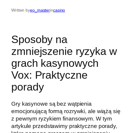
Written by
eo_master
in
casino
Sposoby na
zmniejszenie ryzyka w
grach kasynowych
Vox: Praktyczne
porady
Gry kasynowe są bez wątpienia
emocjonującą formą rozrywki, ale wiążą się
z pewnym ryzykiem finansowym. W tym
artykule przedstawimy praktyczne porady,