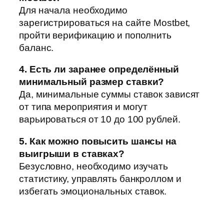
Для начала необходимо
зарегистрироваться на сайте Mostbet,
пройти верификацию и пополнить
баланс.
4. Есть ли заранее определённый
минимальный размер ставки?
Да, минимальные суммы ставок зависят
от типа мероприятия и могут
варьироваться от 10 до 100 рублей.
5. Как можно повысить шансы на
выигрыши в ставках?
Безусловно, необходимо изучать
статистику, управлять банкроллом и
избегать эмоциональных ставок.