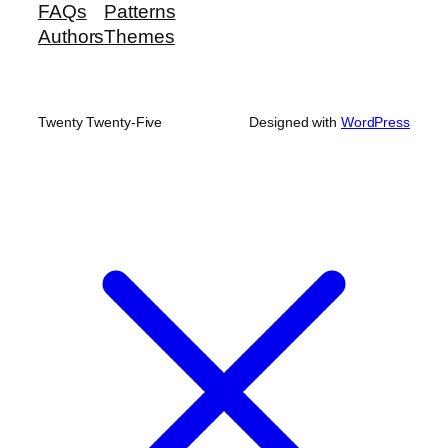
FAQs
Patterns
Authors
Themes
Twenty Twenty-Five
Designed with
WordPress