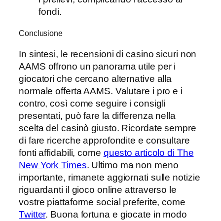
fondi.
Conclusione
In sintesi, le recensioni di casino sicuri non
AAMS offrono un panorama utile per i
giocatori che cercano alternative alla
normale offerta AAMS. Valutare i pro e i
contro, così come seguire i consigli
presentati, può fare la differenza nella
scelta del casinò giusto. Ricordate sempre
di fare ricerche approfondite e consultare
fonti affidabili, come
questo articolo di The
New York Times
. Ultimo ma non meno
importante, rimanete aggiornati sulle notizie
riguardanti il gioco online attraverso le
vostre piattaforme social preferite, come
Twitter
. Buona fortuna e giocate in modo