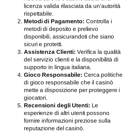
licenza valida rilasciata da un’autorità
rispettabile.
Metodi di Pagamento:
Controlla i
metodi di deposito e prelievo
disponibili, assicurandoti che siano
sicuri e protetti.
Assistenza Clienti:
Verifica la qualità
del servizio clienti e la disponibilità di
supporto in lingua italiana.
Gioco Responsabile:
Cerca politiche
di gioco responsabile che il casinò
mette a disposizione per proteggere i
giocatori.
Recensioni degli Utenti:
Le
esperienze di altri utenti possono
fornire informazioni preziose sulla
reputazione del casinò.