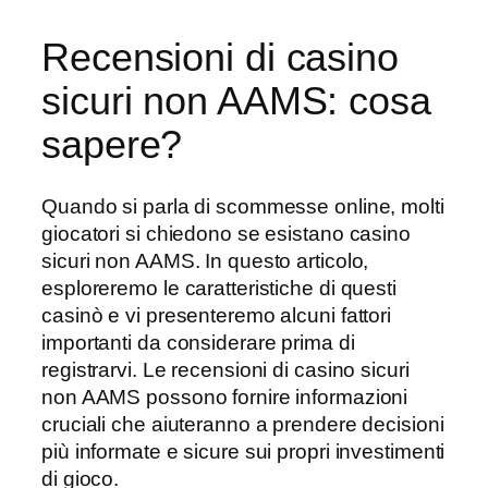
Recensioni di casino
sicuri non AAMS: cosa
sapere?
Quando si parla di scommesse online, molti
giocatori si chiedono se esistano casino
sicuri non AAMS. In questo articolo,
esploreremo le caratteristiche di questi
casinò e vi presenteremo alcuni fattori
importanti da considerare prima di
registrarvi. Le recensioni di casino sicuri
non AAMS possono fornire informazioni
cruciali che aiuteranno a prendere decisioni
più informate e sicure sui propri investimenti
di gioco.