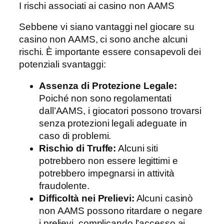
I rischi associati ai casino non AAMS
Sebbene vi siano vantaggi nel giocare su
casino non AAMS, ci sono anche alcuni
rischi. È importante essere consapevoli dei
potenziali svantaggi:
Assenza di Protezione Legale:
Poiché non sono regolamentati
dall’AAMS, i giocatori possono trovarsi
senza protezioni legali adeguate in
caso di problemi.
Rischio di Truffe:
Alcuni siti
potrebbero non essere legittimi e
potrebbero impegnarsi in attività
fraudolente.
Difficoltà nei Prelievi:
Alcuni casinò
non AAMS possono ritardare o negare
i prelievi, complicando l’accesso ai