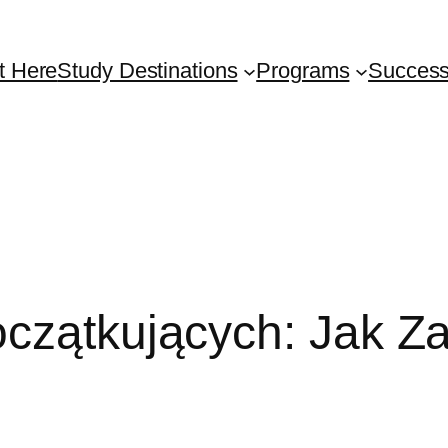
t Here
Study Destinations
Programs
Success
czątkujących: Jak Z