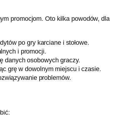
jnym promocjom. Oto kilka powodów, dla
dytów po gry karciane i stołowe.
nych i promocji.
nę danych osobowych graczy.
jąc grę w dowolnym miejscu i czasie.
 rozwiązywanie problemów.
bić: