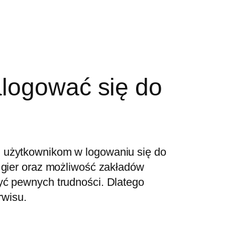
alogować się do
m użytkownikom w logowaniu się do
 gier oraz możliwość zakładów
yć pewnych trudności. Dlatego
rwisu.