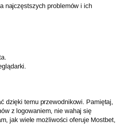
a najczęstszych problemów i ich
ta.
glądarki.
 dzięki temu przewodnikowi. Pamiętaj,
ów z logowaniem, nie wahaj się
m, jak wiele możliwości oferuje Mostbet,