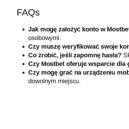
FAQs
Jak mogę założyć konto w Mostbe
osobowymi.
Czy muszę weryfikować swoje ko
Co zrobić, jeśli zapomnę hasła?
Sk
Czy Mostbet oferuje wsparcie dla
Czy mogę grać na urządzeniu mo
dowolnym miejscu.