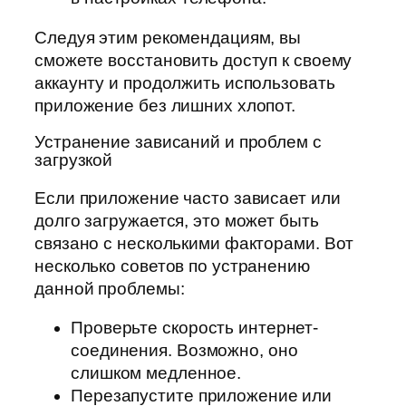
Следуя этим рекомендациям, вы
сможете восстановить доступ к своему
аккаунту и продолжить использовать
приложение без лишних хлопот.
Устранение зависаний и проблем с
загрузкой
Если приложение часто зависает или
долго загружается, это может быть
связано с несколькими факторами. Вот
несколько советов по устранению
данной проблемы:
Проверьте скорость интернет-
соединения. Возможно, оно
слишком медленное.
Перезапустите приложение или