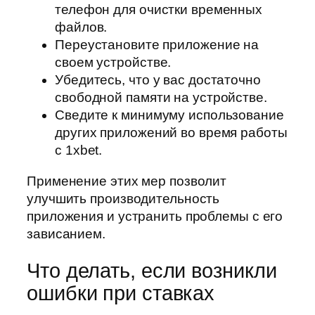
телефон для очистки временных
файлов.
Переустановите приложение на
своем устройстве.
Убедитесь, что у вас достаточно
свободной памяти на устройстве.
Сведите к минимуму использование
других приложений во время работы
с 1xbet.
Применение этих мер позволит
улучшить производительность
приложения и устранить проблемы с его
зависанием.
Что делать, если возникли
ошибки при ставках