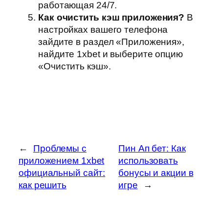
работающая 24/7.
Как очистить кэш приложения?
В
настройках вашего телефона
зайдите в раздел «Приложения»,
найдите 1xbet и выберите опцию
«Очистить кэш».
←
Проблемы с
Пин Ап бет: Как
приложением 1xbet
использовать
официальный сайт:
бонусы и акции в
как решить
игре
→