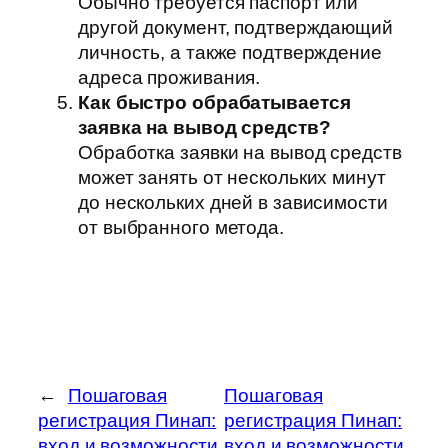
Обычно требуется паспорт или
другой документ, подтверждающий
личность, а также подтверждение
адреса проживания.
Как быстро обрабатывается
заявка на вывод средств?
Обработка заявки на вывод средств
может занять от нескольких минут
до нескольких дней в зависимости
от выбранного метода.
←
Пошаговая
Пошаговая
регистрация Пинап:
регистрация Пинап:
вход и возможности
вход и возможности