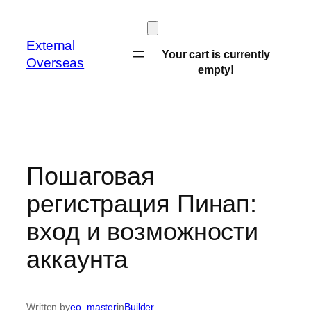
Skip
to
External
content
Your cart is currently
Overseas
empty!
Пошаговая
регистрация Пинап:
вход и возможности
аккаунта
Written by
eo_master
in
Builder