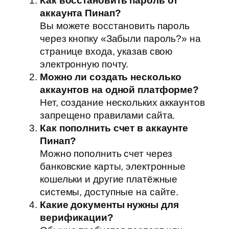
Как восстановить пароль от
аккаунта Пинап?
Вы можете восстановить пароль
через кнопку «Забыли пароль?» на
странице входа, указав свою
электронную почту.
Можно ли создать несколько
аккаунтов на одной платформе?
Нет, создание нескольких аккаунтов
запрещено правилами сайта.
Как пополнить счет в аккаунте
Пинап?
Можно пополнить счет через
банковские карты, электронные
кошельки и другие платёжные
системы, доступные на сайте.
Какие документы нужны для
верификации?