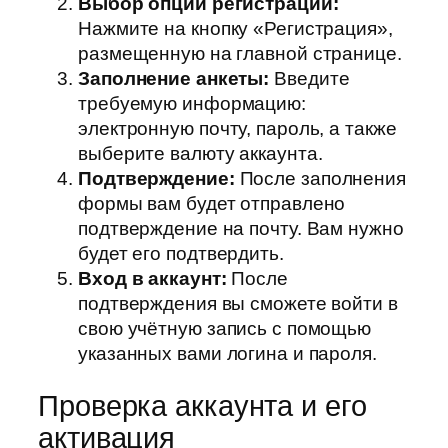
Выбор опции регистрации:
Нажмите на кнопку «Регистрация»,
размещенную на главной странице.
Заполнение анкеты:
Введите
требуемую информацию:
электронную почту, пароль, а также
выберите валюту аккаунта.
Подтверждение:
После заполнения
формы вам будет отправлено
подтверждение на почту. Вам нужно
будет его подтвердить.
Вход в аккаунт:
После
подтверждения вы сможете войти в
свою учётную запись с помощью
указанных вами логина и пароля.
Проверка аккаунта и его
активация