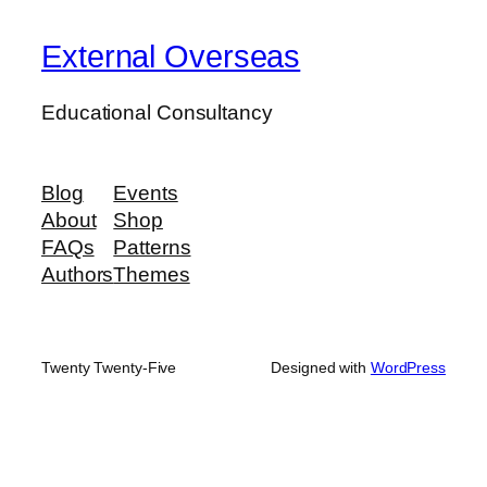
External Overseas
Educational Consultancy
Blog
Events
About
Shop
FAQs
Patterns
Authors
Themes
Twenty Twenty-Five
Designed with
WordPress