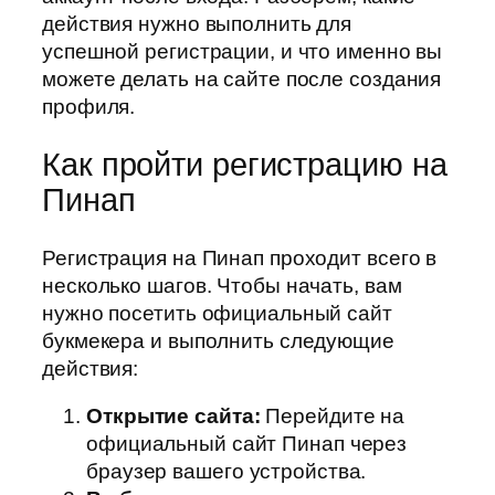
действия нужно выполнить для
успешной регистрации, и что именно вы
можете делать на сайте после создания
профиля.
Как пройти регистрацию на
Пинап
Регистрация на Пинап проходит всего в
несколько шагов. Чтобы начать, вам
нужно посетить официальный сайт
букмекера и выполнить следующие
действия:
Открытие сайта:
Перейдите на
официальный сайт Пинап через
браузер вашего устройства.