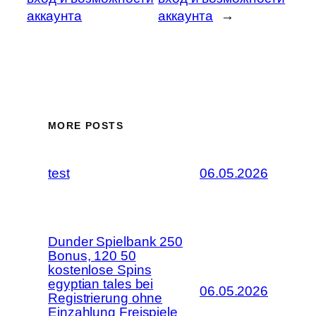
аккаунта
аккаунта
→
MORE POSTS
test
06.05.2026
Dunder Spielbank 250
Bonus, 120 50
kostenlose Spins
egyptian tales bei
06.05.2026
Registrierung ohne
Einzahlung Freispiele