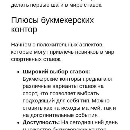
делать первые шаги в мире ставок.
Плюсы букмекерских
контор
Начнем с положительных аспектов,
которые могут привлечь новичков в мир
спортивных ставок.
Широкий выбор ставок:
Букмекерские конторы предлагают
различные варианты ставок на
спорт, что позволяет выбрать
подходящий для себя тип. Можно
ставить как на исходы матчей, так и
на дополнительные события.
Доступность:
На сегодняшний день
множество букмекерских контор