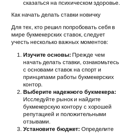
сказаться на психическом здоровье.
Как начать делать ставки новичку
Для тех, кто решил попробовать себя в
мире букмекерских ставок, следует
учесть несколько важных моментов:
Изучите основы:
Прежде чем
начать делать ставки, ознакомьтесь
с основами ставок на спорт и
принципами работы букмекерских
контор.
Выберите надежного букмекера:
Исследуйте рынок и найдите
букмекерскую контору с хорошей
репутацией и положительными
отзывами.
Установите бюджет:
Определите