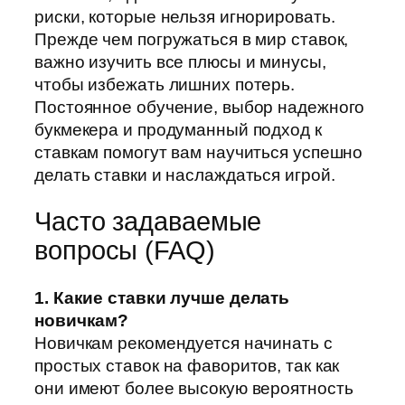
риски, которые нельзя игнорировать.
Прежде чем погружаться в мир ставок,
важно изучить все плюсы и минусы,
чтобы избежать лишних потерь.
Постоянное обучение, выбор надежного
букмекера и продуманный подход к
ставкам помогут вам научиться успешно
делать ставки и наслаждаться игрой.
Часто задаваемые
вопросы (FAQ)
1. Какие ставки лучше делать
новичкам?
Новичкам рекомендуется начинать с
простых ставок на фаворитов, так как
они имеют более высокую вероятность