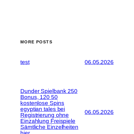
MORE POSTS
test
06.05.2026
Dunder Spielbank 250
Bonus, 120 50
kostenlose Spins
egyptian tales bei
06.05.2026
Registrierung ohne
Einzahlung Freispiele
Sämtliche Einzelheiten
hier