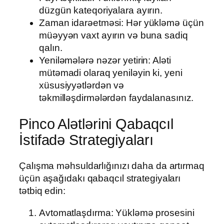
düzgün kateqoriyalara ayırın.
Zaman idarəetməsi: Hər yükləmə üçün
müəyyən vaxt ayırın və buna sadiq
qalın.
Yeniləmələrə nəzər yetirin: Aləti
mütəmadi olaraq yeniləyin ki, yeni
xüsusiyyətlərdən və
təkmilləşdirmələrdən faydalanasınız.
Pinco Alətlərini Qabaqcıl
İstifadə Strategiyaları
Çalışma məhsuldarlığınızı daha da artırmaq
üçün aşağıdakı qabaqcıl strategiyaları
tətbiq edin:
Avtomatlaşdırma: Yükləmə prosesini