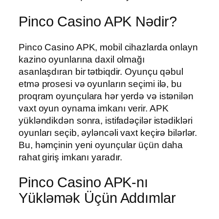
Pinco Casino APK Nədir?
Pinco Casino APK, mobil cihazlarda onlayn
kazino oyunlarına daxil olmağı
asanlaşdıran bir tətbiqdir. Oyunçu qəbul
etmə prosesi və oyunların seçimi ilə, bu
proqram oyunçulara hər yerdə və istənilən
vaxt oyun oynama imkanı verir. APK
yükləndikdən sonra, istifadəçilər istədikləri
oyunları seçib, əyləncəli vaxt keçirə bilərlər.
Bu, həmçinin yeni oyunçular üçün daha
rahat giriş imkanı yaradır.
Pinco Casino APK-nı
Yükləmək Üçün Addımlar