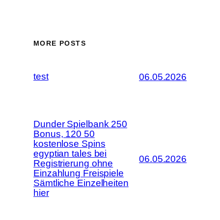
MORE POSTS
test
06.05.2026
Dunder Spielbank 250
Bonus, 120 50
kostenlose Spins
egyptian tales bei
06.05.2026
Registrierung ohne
Einzahlung Freispiele
Sämtliche Einzelheiten
hier