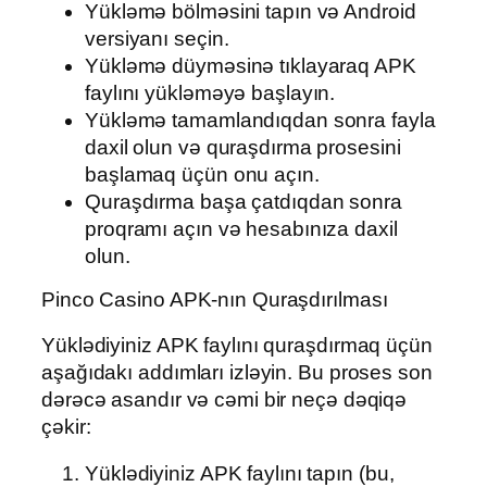
Yükləmə bölməsini tapın və Android
versiyanı seçin.
Yükləmə düyməsinə tıklayaraq APK
faylını yükləməyə başlayın.
Yükləmə tamamlandıqdan sonra fayla
daxil olun və quraşdırma prosesini
başlamaq üçün onu açın.
Quraşdırma başa çatdıqdan sonra
proqramı açın və hesabınıza daxil
olun.
Pinco Casino APK-nın Quraşdırılması
Yüklədiyiniz APK faylını quraşdırmaq üçün
aşağıdakı addımları izləyin. Bu proses son
dərəcə asandır və cəmi bir neçə dəqiqə
çəkir:
Yüklədiyiniz APK faylını tapın (bu,