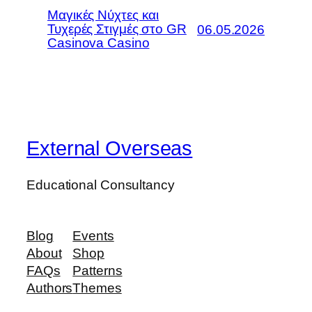
Μαγικές Νύχτες και
Τυχερές Στιγμές στο GR
06.05.2026
Casinova Casino
External Overseas
Educational Consultancy
Blog
Events
About
Shop
FAQs
Patterns
Authors
Themes