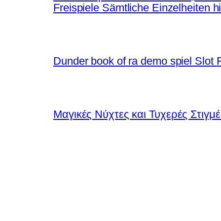
Freispiele Sämtliche Einzelheiten h
Dunder book of ra demo spiel Slot 
Μαγικές Νύχτες και Τυχερές Στιγμ