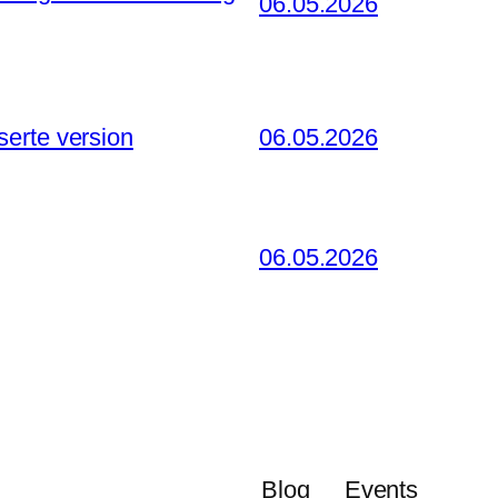
06.05.2026
serte version
06.05.2026
06.05.2026
Blog
Events