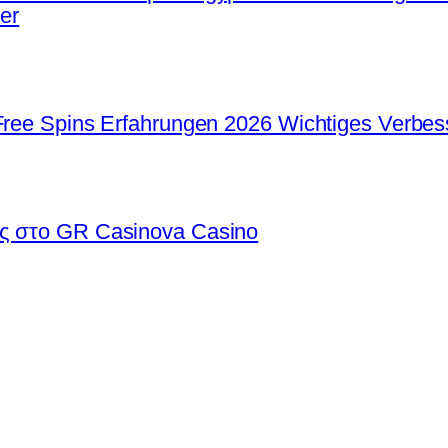
ier
Free Spins Erfahrungen 2026 Wichtiges Verbes
ές στο GR Casinova Casino