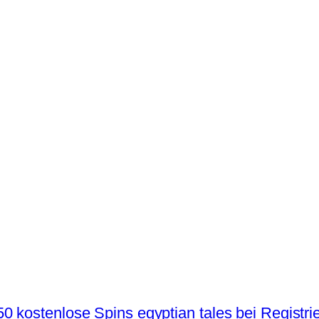
0 kostenlose Spins egyptian tales bei Registr