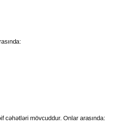
rasında:
f cəhətləri mövcuddur. Onlar arasında: