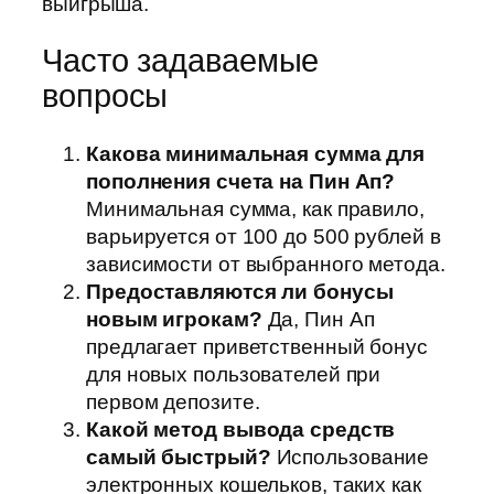
выигрыша.
Часто задаваемые
вопросы
Какова минимальная сумма для
пополнения счета на Пин Ап?
Минимальная сумма, как правило,
варьируется от 100 до 500 рублей в
зависимости от выбранного метода.
Предоставляются ли бонусы
новым игрокам?
Да, Пин Ап
предлагает приветственный бонус
для новых пользователей при
первом депозите.
Какой метод вывода средств
самый быстрый?
Использование
электронных кошельков, таких как