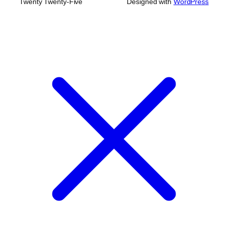
Twenty Twenty-Five
Designed with
WordPress