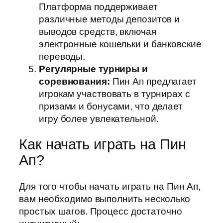
Платформа поддерживает
различные методы депозитов и
выводов средств, включая
электронные кошельки и банковские
переводы.
Регулярные турниры и
соревнования:
Пин Ап предлагает
игрокам участвовать в турнирах с
призами и бонусами, что делает
игру более увлекательной.
Как начать играть на Пин
Ап?
Для того чтобы начать играть на Пин Ап,
вам необходимо выполнить несколько
простых шагов. Процесс достаточно