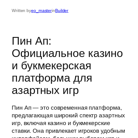
Written by
eo_master
in
Builder
Пин Ап:
Официальное казино
и букмекерская
платформа для
азартных игр
Пин Ап — это современная платформа,
предлагающая широкий спектр азартных
игр, включая казино и букмекерские
ставки. Она привлекает игроков удобным