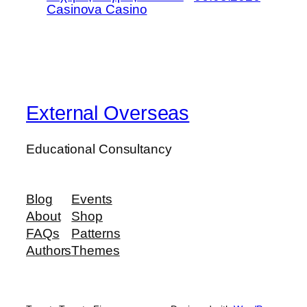
Casinova Casino
External Overseas
Educational Consultancy
Blog
Events
About
Shop
FAQs
Patterns
Authors
Themes