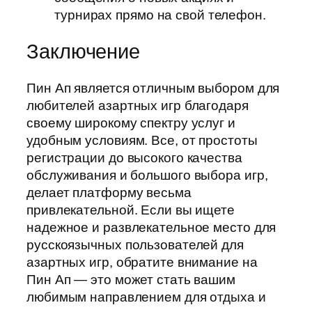
турнирах прямо на свой телефон.
Заключение
Пин Ап является отличным выбором для
любителей азартных игр благодаря
своему широкому спектру услуг и
удобным условиям. Все, от простоты
регистрации до высокого качества
обслуживания и большого выбора игр,
делает платформу весьма
привлекательной. Если вы ищете
надежное и развлекательное место для
русскоязычных пользователей для
азартных игр, обратите внимание на
Пин Ап — это может стать вашим
любимым направлением для отдыха и