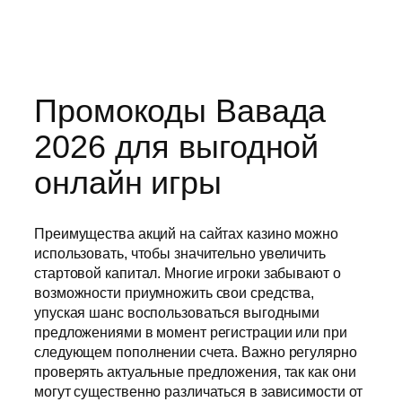
Промокоды Вавада
2026 для выгодной
онлайн игры
Преимущества акций на сайтах казино можно
использовать, чтобы значительно увеличить
стартовой капитал. Многие игроки забывают о
возможности приумножить свои средства,
упуская шанс воспользоваться выгодными
предложениями в момент регистрации или при
следующем пополнении счета. Важно регулярно
проверять актуальные предложения, так как они
могут существенно различаться в зависимости от