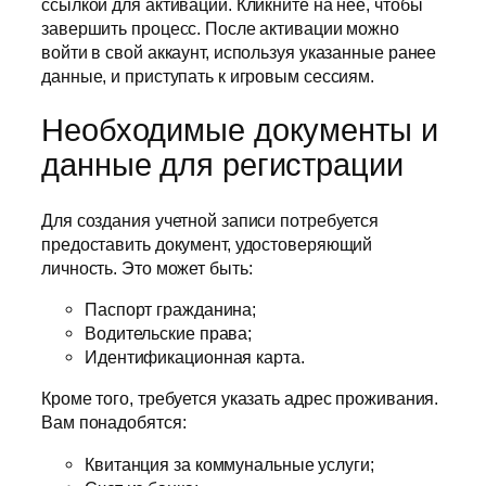
ссылкой для активации. Кликните на неё, чтобы
завершить процесс. После активации можно
войти в свой аккаунт, используя указанные ранее
данные, и приступать к игровым сессиям.
Необходимые документы и
данные для регистрации
Для создания учетной записи потребуется
предоставить документ, удостоверяющий
личность. Это может быть:
Паспорт гражданина;
Водительские права;
Идентификационная карта.
Кроме того, требуется указать адрес проживания.
Вам понадобятся:
Квитанция за коммунальные услуги;