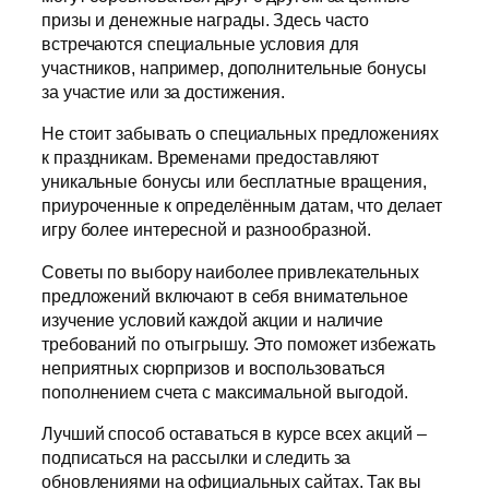
призы и денежные награды. Здесь часто
встречаются специальные условия для
участников, например, дополнительные бонусы
за участие или за достижения.
Не стоит забывать о специальных предложениях
к праздникам. Временами предоставляют
уникальные бонусы или бесплатные вращения,
приуроченные к определённым датам, что делает
игру более интересной и разнообразной.
Советы по выбору наиболее привлекательных
предложений включают в себя внимательное
изучение условий каждой акции и наличие
требований по отыгрышу. Это поможет избежать
неприятных сюрпризов и воспользоваться
пополнением счета с максимальной выгодой.
Лучший способ оставаться в курсе всех акций –
подписаться на рассылки и следить за
обновлениями на официальных сайтах. Так вы