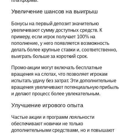
Увеличение шансов на выигрыш
Бонусы на первый депозит значительно
увеличивают сумму доступных средств. К
примеру, если игрок получает 100% на
пополнение, у него появляется возможность
делать более крупные ставки и, соответственно,
выиграть больше за короткий срок.
Промо-акции могут включать бесплатные
вращения на слотах, что позволяет игрокам
испытать удачу без затрат. Эти дополнительные
вращения увеличивают потенциальную прибыль
и делают процесс более увлекательным.
Улучшение игрового опыта
Частые акции и программ лояльности
обеспечивают новички не только
дополнительными средствами, но и повышают