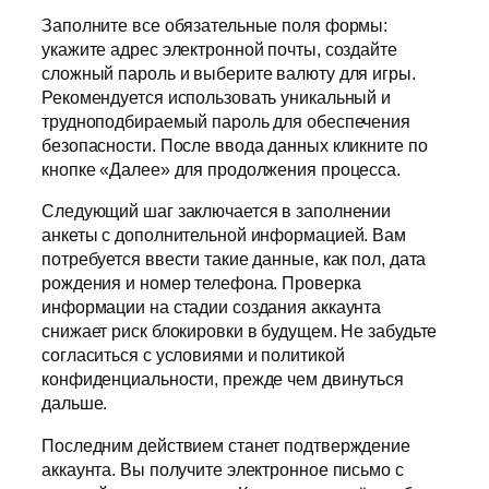
Заполните все обязательные поля формы:
укажите адрес электронной почты, создайте
сложный пароль и выберите валюту для игры.
Рекомендуется использовать уникальный и
трудноподбираемый пароль для обеспечения
безопасности. После ввода данных кликните по
кнопке «Далее» для продолжения процесса.
Следующий шаг заключается в заполнении
анкеты с дополнительной информацией. Вам
потребуется ввести такие данные, как пол, дата
рождения и номер телефона. Проверка
информации на стадии создания аккаунта
снижает риск блокировки в будущем. Не забудьте
согласиться с условиями и политикой
конфиденциальности, прежде чем двинуться
дальше.
Последним действием станет подтверждение
аккаунта. Вы получите электронное письмо с