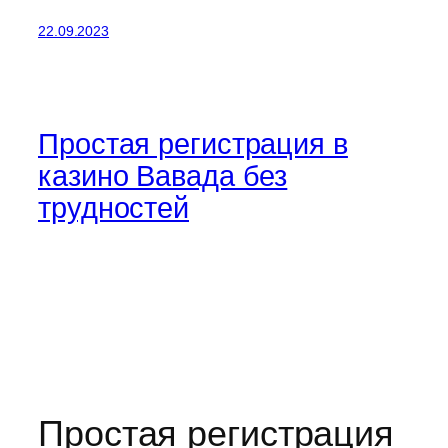
22.09.2023
Простая регистрация в
казино Вавада без
трудностей
Простая регистрация