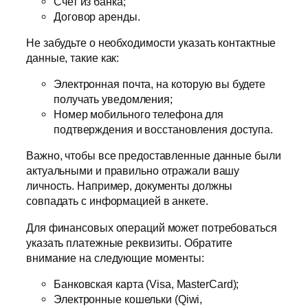
Счет из банка;
Договор аренды.
Не забудьте о необходимости указать контактные
данные, такие как:
Электронная почта, на которую вы будете
получать уведомления;
Номер мобильного телефона для
подтверждения и восстановления доступа.
Важно, чтобы все предоставленные данные были
актуальными и правильно отражали вашу
личность. Например, документы должны
совпадать с информацией в анкете.
Для финансовых операций может потребоваться
указать платежные реквизиты. Обратите
внимание на следующие моменты:
Банковская карта (Visa, MasterCard);
Электронные кошельки (Qiwi,