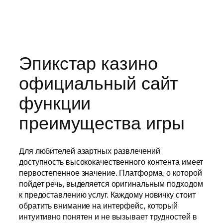
Эпикстар казино
официальный сайт
функции
преимущества игры
Для любителей азартных развлечений
доступность высококачественного контента имеет
первостепенное значение. Платформа, о которой
пойдет речь, выделяется оригинальным подходом
к предоставлению услуг. Каждому новичку стоит
обратить внимание на интерфейс, который
интуитивно понятен и не вызывает трудностей в