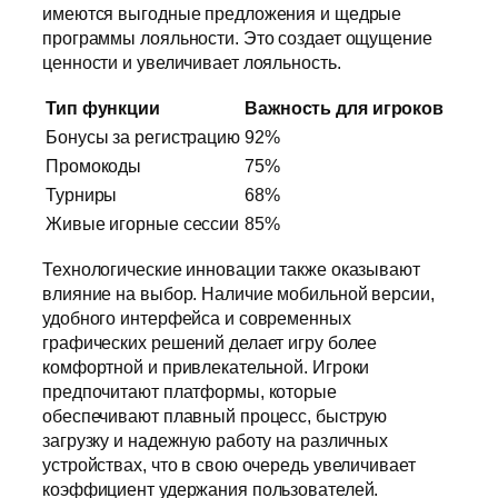
имеются выгодные предложения и щедрые
программы лояльности. Это создает ощущение
ценности и увеличивает лояльность.
Тип функции
Важность для игроков
Бонусы за регистрацию
92%
Промокоды
75%
Турниры
68%
Живые игорные сессии
85%
Технологические инновации также оказывают
влияние на выбор. Наличие мобильной версии,
удобного интерфейса и современных
графических решений делает игру более
комфортной и привлекательной. Игроки
предпочитают платформы, которые
обеспечивают плавный процесс, быструю
загрузку и надежную работу на различных
устройствах, что в свою очередь увеличивает
коэффициент удержания пользователей.