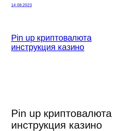
14.08.2023
Pin up криптовалюта
инструкция казино
Pin up криптовалюта
инструкция казино