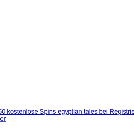
0 kostenlose Spins egyptian tales bei Registr
ier