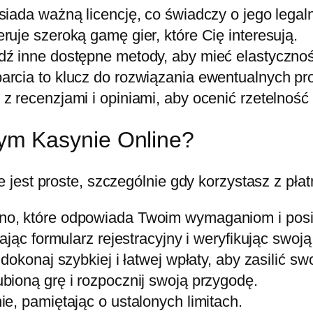
iada ważną licencję, co świadczy o jego legaln
uje szeroką gamę gier, które Cię interesują.
dź inne dostępne metody, aby mieć elastycznoś
arcia to klucz do rozwiązania ewentualnych p
z recenzjami i opiniami, aby ocenić rzetelność
ym Kasynie Online?
est proste, szczególnie gdy korzystasz z płatno
o, które odpowiada Twoim wymaganiom i posiad
iając formularz rejestracyjny i weryfikując swoj
dokonaj szybkiej i łatwej wpłaty, aby zasilić sw
bioną grę i rozpocznij swoją przygodę.
e, pamiętając o ustalonych limitach.