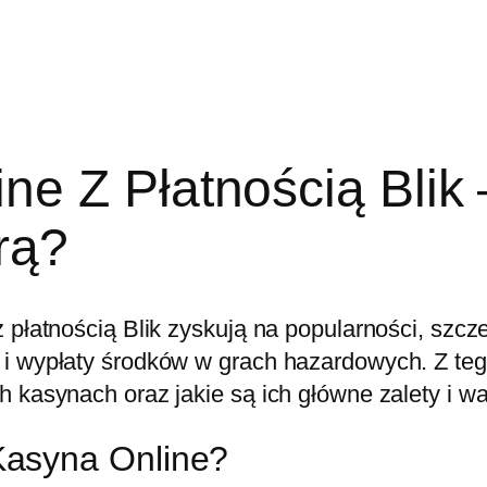
e Z Płatnością Blik
rą?
 płatnością Blik zyskują na popularności, szcze
i wypłaty środków w grach hazardowych. Z tego
 kasynach oraz jakie są ich główne zalety i wa
asyna Online?