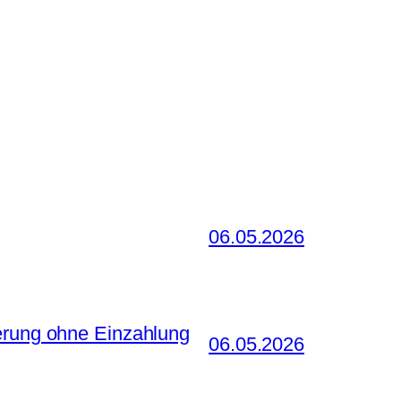
06.05.2026
ierung ohne Einzahlung
06.05.2026