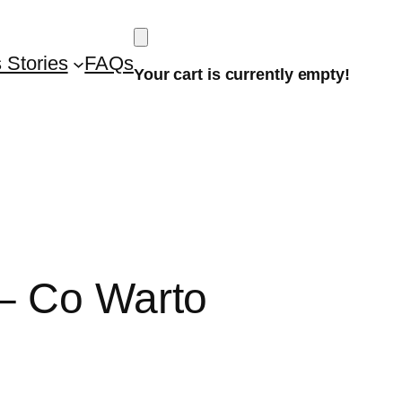
 Stories
FAQs
Your cart is currently empty!
 – Co Warto