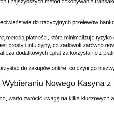
zych i najszybszych metod dokonywania transakc
ciwieństwie do tradycyjnych przelewów bankow
ną metodą płatności, która minimalizuje ryzyk
est prosty i intuicyjny, co zadowoli zarówno no
licza dodatkowych opłat za korzystanie z płatno
rzystać do zakupów online, co czyni go niez
 Wybieraniu Nowego Kasyna z 
o, warto zwrócić uwagę na kilka kluczowych a