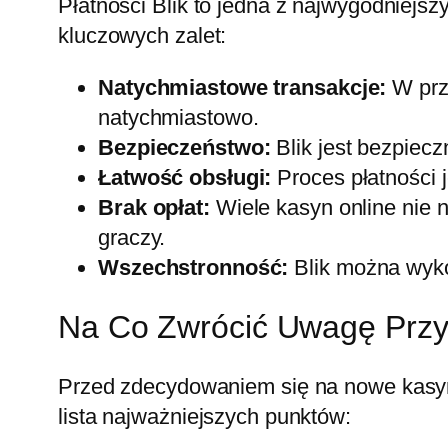
Płatności Blik to jedna z najwygodniejs
kluczowych zalet:
Natychmiastowe transakcje:
W prze
natychmiastowo.
Bezpieczeństwo:
Blik jest bezpiecz
Łatwość obsługi:
Proces płatności j
Brak opłat:
Wiele kasyn online nie na
graczy.
Wszechstronność:
Blik można wyko
Na Co Zwrócić Uwagę Przy
Przed zdecydowaniem się na nowe kasyn
lista najważniejszych punktów: