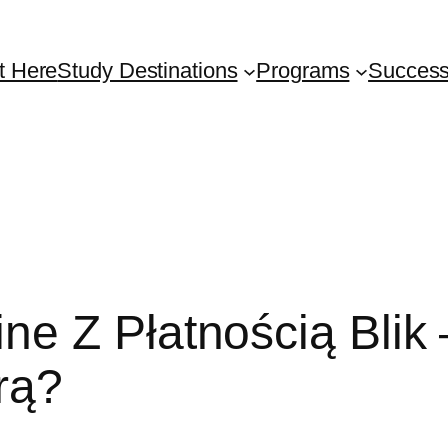
t Here
Study Destinations
Programs
Success
e Z Płatnością Blik
rą?