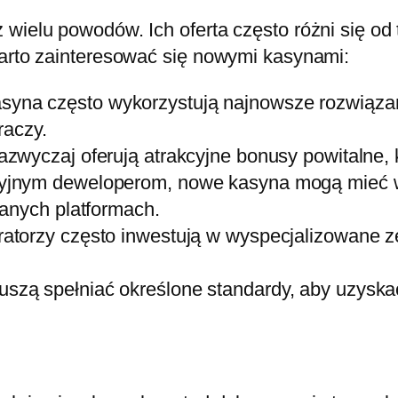
 wielu powodów. Ich oferta często różni się od
warto zainteresować się nowymi kasynami:
yna często wykorzystują najnowsze rozwiązani
raczy.
zwyczaj oferują atrakcyjne bonusy powitalne, 
jnym deweloperom, nowe kasyna mogą mieć w of
anych platformach.
atorzy często inwestują w wyspecjalizowane ze
zą spełniać określone standardy, aby uzyskać