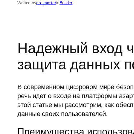
Written by
eo_master
in
Builder
Надежный вход ч
защита данных п
В современном цифровом мире безопа
речь идет о входе на платформы азарт
этой статье мы рассмотрим, как обес
данные своих пользователей.
Преимущества использов