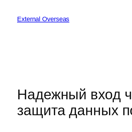
Skip
to
External Overseas
content
Надежный вход ч
защита данных п