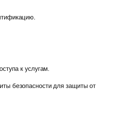
нтификацию.
ступа к услугам.
иты безопасности для защиты от