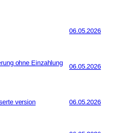
06.05.2026
ierung ohne Einzahlung
06.05.2026
serte version
06.05.2026