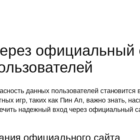
ерез официальный 
ользователей
сность данных пользователей становится в
ных игр, таких как Пин Ап, важно знать, н
печить надежный вход через официальный с
ания официального сайта