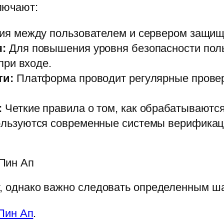
лючают:
ия между пользователем и сервером защи
:
Для повышения уровня безопасности поль
при входе.
ти:
Платформа проводит регулярные провер
:
Четкие правила о том, как обрабатываются
льзуются современные системы верификац
Пин Ап
т, однако важно следовать определенным ш
Пин Ап
.