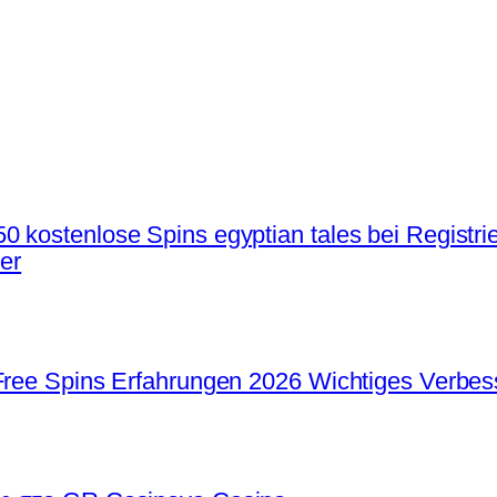
0 kostenlose Spins egyptian tales bei Registr
ier
Free Spins Erfahrungen 2026 Wichtiges Verbes