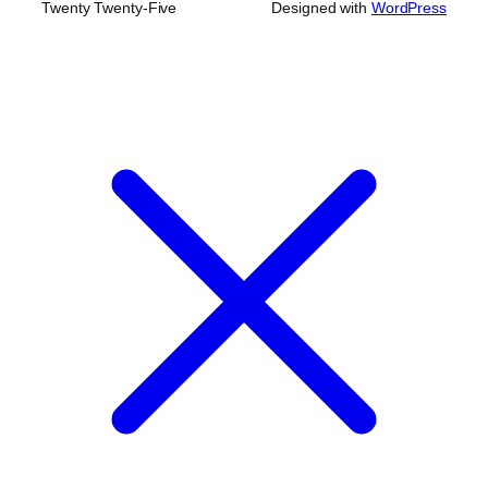
Twenty Twenty-Five
Designed with
WordPress