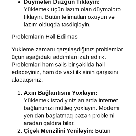
Düymələri Düzgün Tıklayın:
Yüklemek üçün lazım olan düymələrə
tıklayın. Bütün təlimatları oxuyun və
lazım olduqda təsdiqləyin.
Problemlərin Həll Edilməsi
Yukleme zamanı qarşılaşdığınız problemlər
üçün aşağıdakı addımları izah edirik.
Problemləri həm səlis bir şəkildə həll
edəcəyiniz, həm də vaxt itkisinin qarşısını
alacaqsınız:
Axın Bağlantısını Yoxlayın:
Yüklemek istədiyiniz anlarda internet
bağlantınızı mütləq yoxlayın. Modemi
yenidən başlatmaq bəzən problemi
aradan qaldıra bilər.
Çiçək Menzilini Yeniləyin:
Bütün