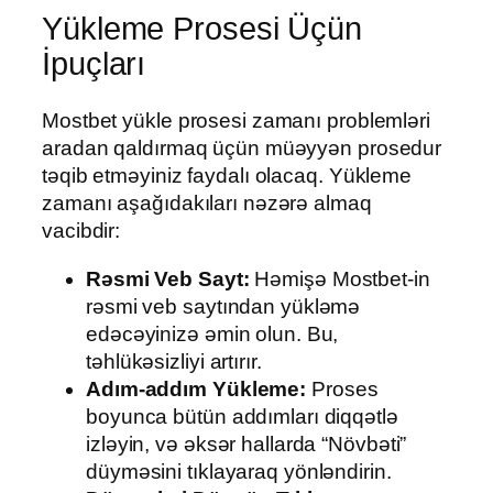
Yükleme Prosesi Üçün
İpuçları
Mostbet yükle prosesi zamanı problemləri
aradan qaldırmaq üçün müəyyən prosedur
təqib etməyiniz faydalı olacaq. Yükleme
zamanı aşağıdakıları nəzərə almaq
vacibdir:
Rəsmi Veb Sayt:
Həmişə Mostbet-in
rəsmi veb saytından yükləmə
edəcəyinizə əmin olun. Bu,
təhlükəsizliyi artırır.
Adım-addım Yükleme:
Proses
boyunca bütün addımları diqqətlə
izləyin, və əksər hallarda “Növbəti”
düyməsini tıklayaraq yönləndirin.