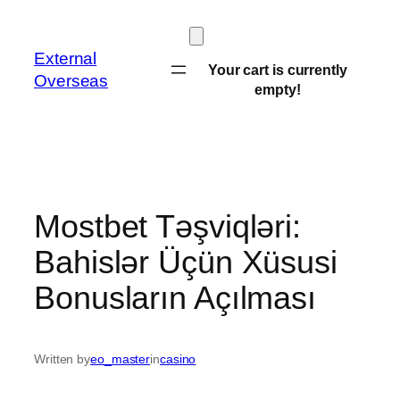
Skip
to
External
content
Your cart is currently
Overseas
empty!
Mostbet Təşviqləri:
Bahislər Üçün Xüsusi
Bonusların Açılması
Written by
eo_master
in
casino