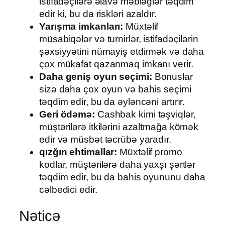
istifadəçilərə əlavə məbləğlər təqdim
edir ki, bu da riskləri azaldır.
Yarışma imkanları:
Müxtəlif
müsabiqələr və turnirlər, istifadəçilərin
şəxsiyyətini nümayiş etdirmək və daha
çox mükafat qazanmaq imkanı verir.
Daha geniş oyun seçimi:
Bonuslar
sizə daha çox oyun və bahis seçimi
təqdim edir, bu da əyləncəni artırır.
Geri ödəmə:
Cashbak kimi təşviqlər,
müştərilərə itkilərini azaltmağa kömək
edir və müsbət təcrübə yaradır.
qızğın ehtimallar:
Müxtəlif promo
kodlar, müştərilərə daha yaxşı şərtlər
təqdim edir, bu da bahis oyununu daha
cəlbedici edir.
Nəticə