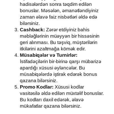
hadisələrdən sonra təqdim edilən
bonuslar. Məsələn, əmanətləndiyiniz
zaman əlavə faiz nisbətləri əldə edə
bilərsiniz.
Cashback:
Zərər etdiyiniz bahis
məbləğlərinin müəyyən bir hissəsinin
geri alınması. Bu təşviq, müştərilərin
itkilərini azaltmağa kömək edir.
Müsabiqələr və Turnirlər:
İstifadəçilərin bir-birinə qarşı mübarizə
apardığı xüsusi əyləncələr. Bu
müsabiqələrdə iştirak edərək bonus
qazana bilərsiniz.
Promo Kodlar:
Xüsusi kodlar
vasitəsilə əldə edilən müxtəlif bonuslar.
Bu kodları daxil edərək, əlavə
mükafatlar qazana bilərsiniz.