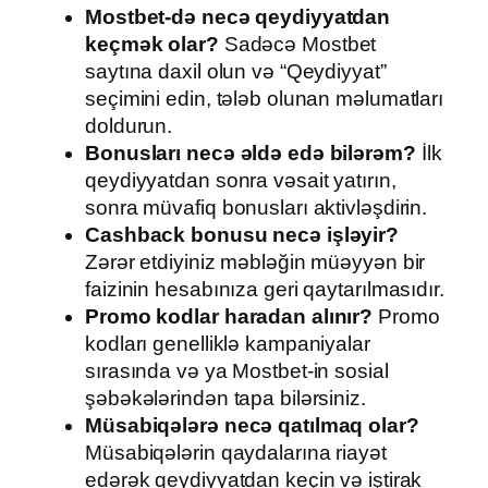
Mostbet-də necə qeydiyyatdan
keçmək olar?
Sadəcə Mostbet
saytına daxil olun və “Qeydiyyat”
seçimini edin, tələb olunan məlumatları
doldurun.
Bonusları necə əldə edə bilərəm?
İlk
qeydiyyatdan sonra vəsait yatırın,
sonra müvafiq bonusları aktivləşdirin.
Cashback bonusu necə işləyir?
Zərər etdiyiniz məbləğin müəyyən bir
faizinin hesabınıza geri qaytarılmasıdır.
Promo kodlar haradan alınır?
Promo
kodları genelliklə kampaniyalar
sırasında və ya Mostbet-in sosial
şəbəkələrindən tapa bilərsiniz.
Müsabiqələrə necə qatılmaq olar?
Müsabiqələrin qaydalarına riayət
edərək qeydiyyatdan keçin və iştirak