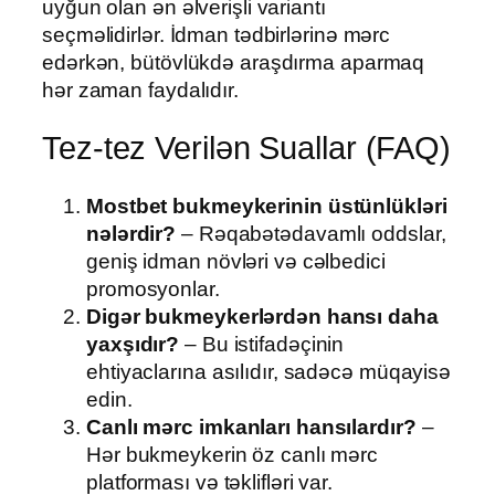
uyğun olan ən əlverişli variantı
seçməlidirlər. İdman tədbirlərinə mərc
edərkən, bütövlükdə araşdırma aparmaq
hər zaman faydalıdır.
Tez-tez Verilən Suallar (FAQ)
Mostbet bukmeykerinin üstünlükləri
nələrdir?
– Rəqabətədavamlı oddslar,
geniş idman növləri və cəlbedici
promosyonlar.
Digər bukmeykerlərdən hansı daha
yaxşıdır?
– Bu istifadəçinin
ehtiyaclarına asılıdır, sadəcə müqayisə
edin.
Canlı mərc imkanları hansılardır?
–
Hər bukmeykerin öz canlı mərc
platforması və təklifləri var.