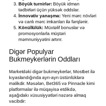
Böyük turnirlər:
Böyük idman
tədbirləri üçün yüksək oddslar.
İnnovativ yanaşma:
Yeni mərc növləri
və canlı mərc imkanları ilə fərqlənir.
Könüllülük:
Müxtəlif bonuslar və
promosyonlarla müştəri
məmnuniyyətini artırır.
Digər Populyar
Bukmeykerlərin Oddları
Marketdəki digər bukmeykerlər, Mostbet ilə
kıyaslandığında ayrı-ayrı üstünlüklərə
malikdir. Məsələn, Bet365 və Pinnacle kimi
platformalar ilə müqayisə etdikdə,
aşağıdakı xüsusiyyətləri nəzərə almaq
vacibdir: