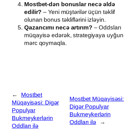
Mostbet-dən bonuslar necə əldə
edilir?
– Yeni müştərilər üçün təklif
olunan bonus təkliflərini izləyin.
Qazancımı necə artırım?
– Oddsları
müqayisə edərək, strategiyaya uyğun
mərc qoymaqla.
←
Mostbet
Mostbet Müqayisəsi:
Müqayisəsi: Digər
Digər Populyar
Populyar
Bukmeykerlərin
Bukmeykerlərin
Oddları ilə
→
Oddları ilə