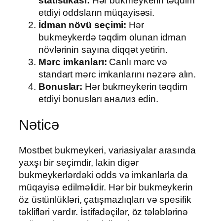
statistikası:
Hər bukmeykerin təqdim
etdiyi oddsların müqayisəsi.
İdman növü seçimi:
Hər
bukmeykerdə təqdim olunan idman
növlərinin sayına diqqət yetirin.
Mərc imkanları:
Canlı mərc və
standart mərc imkanlarını nəzərə alın.
Bonuslar:
Hər bukmeykerin təqdim
etdiyi bonusları анализ edin.
Nəticə
Mostbet bukmeykeri, variasiyalar arasında
yaxşı bir seçimdir, lakin digər
bukmeykerlərdəki odds və imkanlarla da
müqayisə edilməlidir. Hər bir bukmeykerin
öz üstünlükləri, çatışmazlıqları və spesifik
təklifləri vardır. İstifadəçilər, öz tələblərinə