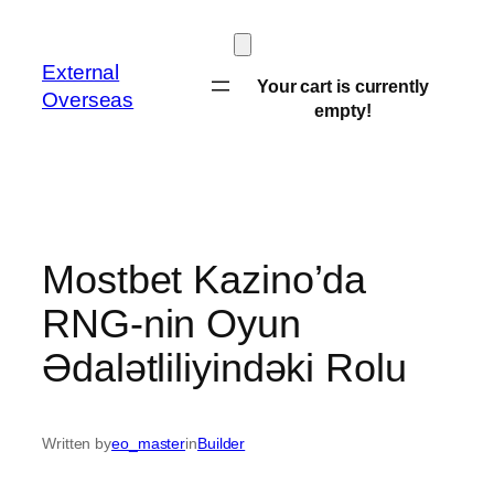
Skip
to
External
content
Your cart is currently
Overseas
empty!
Mostbet Kazino’da
RNG-nin Oyun
Ədalətliliyindəki Rolu
Written by
eo_master
in
Builder