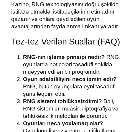
Kazino, RNG texnologiyasını doğru şəkildə
istifadə etməklə, istifadəçilərinin etimadını
qazanır və onlara qeyd edilən oyun
avantajlarından faydalanma imkanı yaradır.
Tez-tez Verilən Suallar (FAQ)
RNG-nin işləmə prinsipi nədir?
RNG,
oyunlarda nəticələri təsadüfi şəkildə
müəyyən edilən bir proqramdır.
Oyun ədalətliliyini necə təmin edir?
RNG, bütün oyunçulara eyni təsadüfi
şans təqdim edir.
RNG sistemi təhlükəsizdirmi?
Bəli,
RNG sistemləri müasir kriptoqrafiya və
təhlükəsizlik metodları ilə qorunur.
Oyunları necə yoxlamaq olar?
Oyunların lisenziyasını, sertifikatlarını