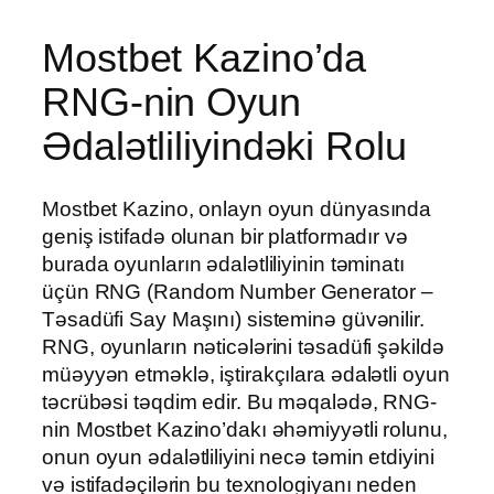
Mostbet Kazino’da
RNG-nin Oyun
Ədalətliliyindəki Rolu
Mostbet Kazino, onlayn oyun dünyasında
geniş istifadə olunan bir platformadır və
burada oyunların ədalətliliyinin təminatı
üçün RNG (Random Number Generator –
Təsadüfi Say Maşını) sisteminə güvənilir.
RNG, oyunların nəticələrini təsadüfi şəkildə
müəyyən etməklə, iştirakçılara ədalətli oyun
təcrübəsi təqdim edir. Bu məqalədə, RNG-
nin Mostbet Kazino’dakı əhəmiyyətli rolunu,
onun oyun ədalətliliyini necə təmin etdiyini
və istifadəçilərin bu texnologiyanı neden