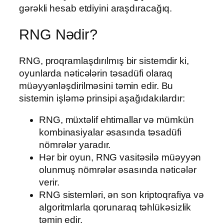
gərəkli hesab etdiyini araşdıracağıq.
RNG Nədir?
RNG, proqramlaşdırılmış bir sistemdir ki,
oyunlarda nəticələrin təsadüfi olaraq
müəyyənləşdirilməsini təmin edir. Bu
sistemin işləmə prinsipi aşağıdakılardır:
RNG, müxtəlif ehtimallar və mümkün
kombinasiyalar əsasında təsadüfi
nömrələr yaradır.
Hər bir oyun, RNG vasitəsilə müəyyən
olunmuş nömrələr əsasında nəticələr
verir.
RNG sistemləri, ən son kriptoqrafiya və
algoritmlarla qorunaraq təhlükəsizlik
təmin edir.