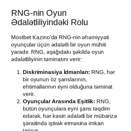
RNG-nin Oyun
Ədalətliliyindəki Rolu
Mostbet Kazino’da RNG-nin əhəmiyyəti
oyunçular üçün ədalətli bir oyun mühiti
yaradır. RNG, aşağıdakı şəkildə oyun
ədalətliliyinin təminatını verir:
Diskriminasiya İdmanları:
RNG, hər
bir oyunun öz şanslarının,
ehtimallarının eyni olduğuna təminat
verir.
Oyunçular Arasında Eşitlik:
RNG,
bütün oyunçulara eyni şans təqdim
edərək, hər kəsin ədalətli bir mübarizə
şəraitində iştirak etməsinə imkan
tanıyır.