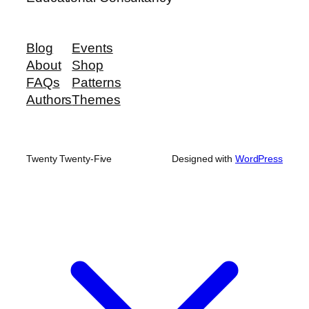
Blog
Events
About
Shop
FAQs
Patterns
Authors
Themes
Twenty Twenty-Five
Designed with
WordPress