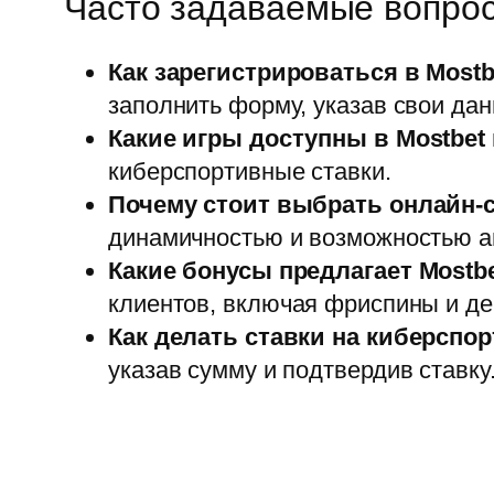
Часто задаваемые вопро
Как зарегистрироваться в Mostb
заполнить форму, указав свои дан
Какие игры доступны в Mostbet
киберспортивные ставки.
Почему стоит выбрать онлайн-с
динамичностью и возможностью а
Какие бонусы предлагает Mostb
клиентов, включая фриспины и де
Как делать ставки на киберсп
указав сумму и подтвердив ставку