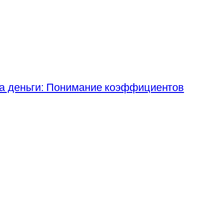
на деньги: Понимание коэффициентов