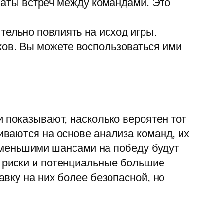
аты встреч между командами. Это
тельно повлиять на исход игры.
ков. Вы можете воспользоваться ими
 показывают, насколько вероятен тот
ваются на основе анализа команд, их
с меньшими шансами на победу будут
 риски и потенциальные большие
вку на них более безопасной, но