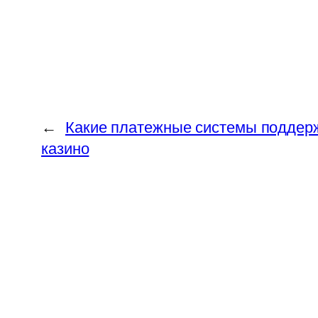
←
Какие платежные системы поддер
казино