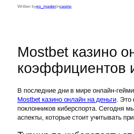
Written by
eo_master
in
casino
Mostbet казино о
коэффициентов и
В последние дни в мире онлайн-гейми
Mostbet казино онлайн на деньги
. Это
поклонников киберспорта. Сегодня мы
аспекты, которые стоит учитывать при