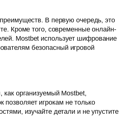
 преимуществ. В первую очередь, это
сте. Кроме того, современные онлайн-
елей. Mostbet использует шифрование
зователям безопасный игровой
, как организуемый Mostbet,
 позволяет игрокам не только
остями, изучайте детали и не упустите