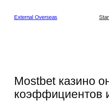
Skip
to
External Overseas
Star
content
Mostbet казино о
коэффициентов и