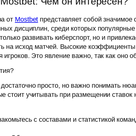
 Mostbet: Чем он интересен?
ра от
Mostbet
представляет собой значимое 
чных дисциплин, среди которых популярные и
 только развивать киберспорт, но и привлек
ть на исход матчей. Высокие коэффициенты
игроков. Это явление важно, так как оно о
ытия?
достаточно просто, но важно понимать нюан
е стоит учитывать при размещении ставок 
акомьтесь с составами и статистикой кома