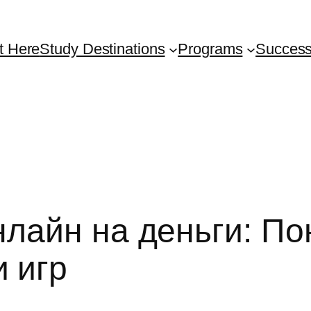
t Here
Study Destinations
Programs
Success
нлайн на деньги: П
 игр