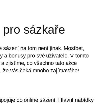
y pro sázkaře
ne sázení na tom není jinak. Mostbet,
ky a bonusy pro své uživatele. V tomto
a zjistíme, co všechno tato akce
 to, že vás čeká mnoho zajímavého!
pojuje do online sázení. Hlavní nabídky