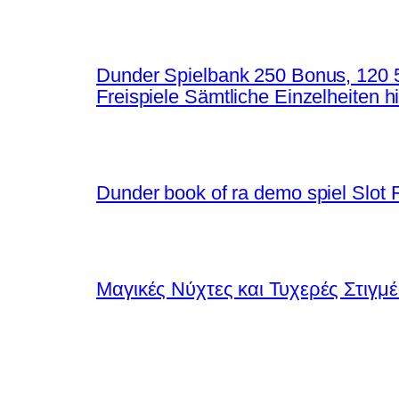
Dunder Spielbank 250 Bonus, 120 5
Freispiele Sämtliche Einzelheiten h
Dunder book of ra demo spiel Slot 
Μαγικές Νύχτες και Τυχερές Στιγμ