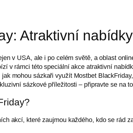
y: Atraktivní nabídk
ejen v USA, ale i po celém světě, a oblast onli
zí v rámci této speciální akce atraktivní nabíd
jak mohou sázkaři využít Mostbet BlackFriday, 
luzivní sázkové příležitosti – připravte se na
Friday?
ích akcí, které zaujmou každého, kdo se rád za