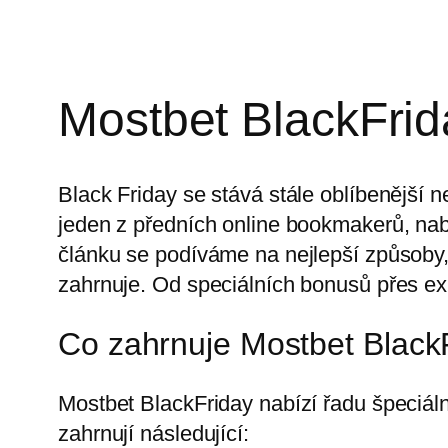
Mostbet BlackFrida
Black Friday se stává stále oblíbenější n
jeden z předních online bookmakerů, nabí
článku se podíváme na nejlepší způsoby, 
zahrnuje. Od speciálních bonusů přes exk
Co zahrnuje Mostbet Black
Mostbet BlackFriday nabízí řadu špeciáln
zahrnují následující: