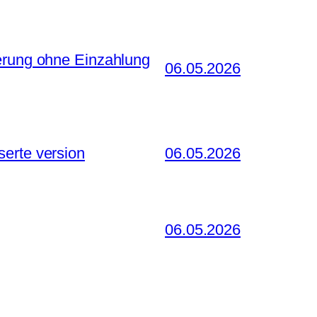
ierung ohne Einzahlung
06.05.2026
serte version
06.05.2026
06.05.2026