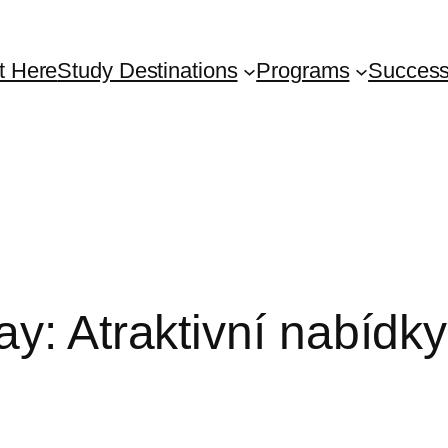
t Here
Study Destinations
Programs
Success
y: Atraktivní nabídk