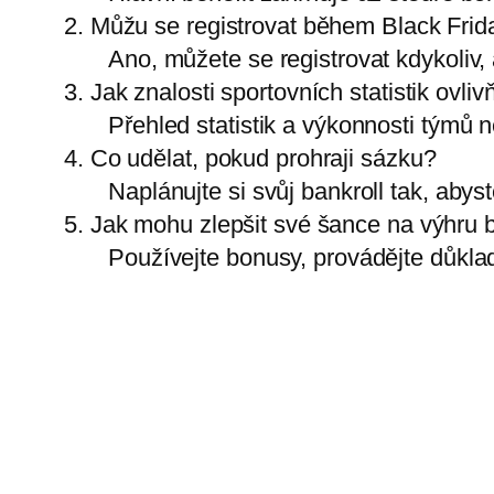
2. Můžu se registrovat během Black Frid
Ano, můžete se registrovat kdykoliv,
3. Jak znalosti sportovních statistik ovliv
Přehled statistik a výkonnosti týmů
4. Co udělat, pokud prohraji sázku?
Naplánujte si svůj bankroll tak, abyst
5. Jak mohu zlepšit své šance na výhru
Používejte bonusy, provádějte důklad