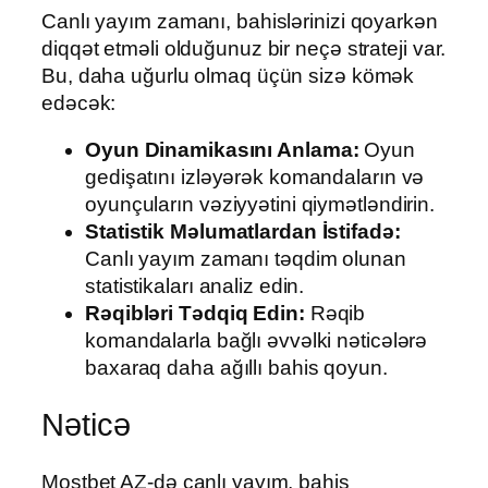
Canlı yayım zamanı, bahislərinizi qoyarkən
diqqət etməli olduğunuz bir neçə strateji var.
Bu, daha uğurlu olmaq üçün sizə kömək
edəcək:
Oyun Dinamikasını Anlama:
Oyun
gedişatını izləyərək komandaların və
oyunçuların vəziyyətini qiymətləndirin.
Statistik Məlumatlardan İstifadə:
Canlı yayım zamanı təqdim olunan
statistikaları analiz edin.
Rəqibləri Tədqiq Edin:
Rəqib
komandalarla bağlı əvvəlki nəticələrə
baxaraq daha ağıllı bahis qoyun.
Nəticə
Mostbet AZ-də canlı yayım, bahis