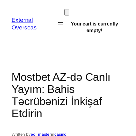
Skip
to
External
content
Your cart is currently
Overseas
empty!
Mostbet AZ-də Canlı
Yayım: Bahis
Təcrübənizi İnkişaf
Etdirin
Written by
eo_master
in
casino