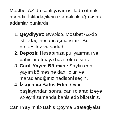
Mostbet AZ-də canlı yayım istifadə etmək
asandır. İstifadəçilərin izləməli olduğu əsas
addımlar bunlardır:
Qeydiyyat:
Əvvəlcə, Mostbet AZ-də
istifadəçi hesabı açmalısınız. Bu
proses tez və sadədir.
Depozit:
Hesabınıza pul yatırmalı və
bahislər etməyə hazır olmalısınız.
Canlı Yayım Bölməsi:
Saytın canlı
yayım bölməsinə daxil olun və
maraqlandığınız hadisəni seçin.
İzləyin və Bahis Edin:
Oyun
başlayandan sonra, canlı olaraq izləyə
və eyni zamanda bahis edə bilərsiniz.
Canlı Yayım İlə Bahis Qoyma Strategiyaları