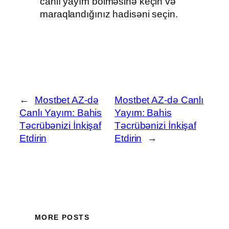
canlı yayım bölməsinə keçin və
maraqlandığınız hadisəni seçin.
←
Mostbet AZ-də
Mostbet AZ-də Canlı
Canlı Yayım: Bahis
Yayım: Bahis
Təcrübənizi İnkişaf
Təcrübənizi İnkişaf
Etdirin
Etdirin
→
MORE POSTS