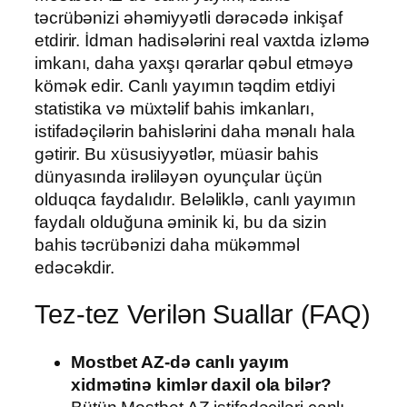
təcrübənizi əhəmiyyətli dərəcədə inkişaf
etdirir. İdman hadisələrini real vaxtda izləmə
imkanı, daha yaxşı qərarlar qəbul etməyə
kömək edir. Canlı yayımın təqdim etdiyi
statistika və müxtəlif bahis imkanları,
istifadəçilərin bahislərini daha mənalı hala
gətirir. Bu xüsusiyyətlər, müasir bahis
dünyasında irəliləyən oyunçular üçün
olduqca faydalıdır. Beləliklə, canlı yayımın
faydalı olduğuna əminik ki, bu da sizin
bahis təcrübənizi daha mükəmməl
edəcəkdir.
Tez-tez Verilən Suallar (FAQ)
Mostbet AZ-də canlı yayım
xidmətinə kimlər daxil ola bilər?