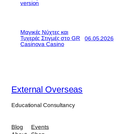
version
Μαγικές Νύχτες και
Τυχερές Στιγμές στο GR
06.05.2026
Casinova Casino
External Overseas
Educational Consultancy
Blog
Events