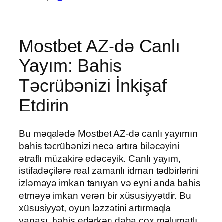
Mostbet AZ-də Canlı
Yayım: Bahis
Təcrübənizi İnkişaf
Etdirin
Bu məqalədə Mostbet AZ-də canlı yayımın
bahis təcrübənizi necə artıra biləcəyini
ətraflı müzakirə edəcəyik. Canlı yayım,
istifadəçilərə real zamanlı idman tədbirlərini
izləməyə imkan tanıyan və eyni anda bahis
etməyə imkan verən bir xüsusiyyətdir. Bu
xüsusiyyət, oyun ləzzətini artırmaqla
yanaşı, bahis edərkən daha çox məlumatlı