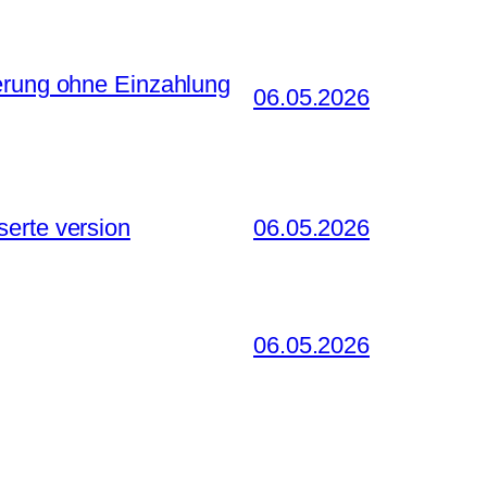
ierung ohne Einzahlung
06.05.2026
serte version
06.05.2026
06.05.2026