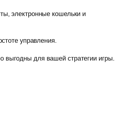
рты, электронные кошельки и
остоте управления.
о выгодны для вашей стратегии игры.