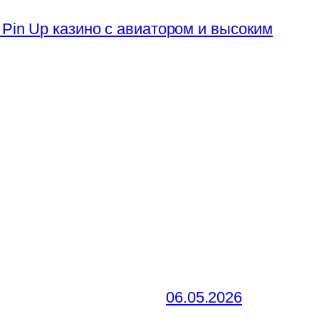
 Pin Up казино с авиатором и высоким
06.05.2026