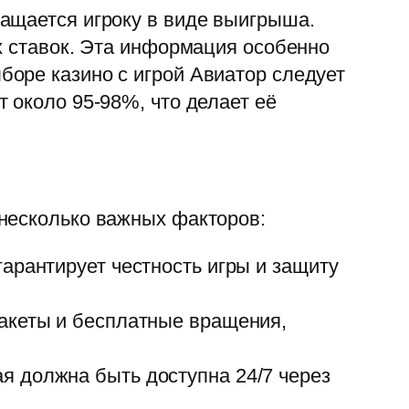
ащается игроку в виде выигрыша.
х ставок. Эта информация особенно
оре казино с игрой Авиатор следует
 около 95-98%, что делает её
 несколько важных факторов:
арантирует честность игры и защиту
акеты и бесплатные вращения,
я должна быть доступна 24/7 через