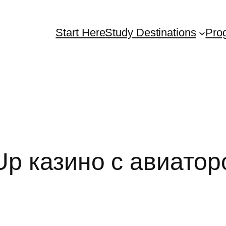
Start Here
Study Destinations
Pro
Up казино с авиато