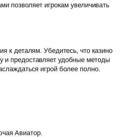
ми позволяет игрокам увеличивать
я к деталям. Убедитесь, что казино
у и предоставляет удобные методы
аслаждаться игрой более полно.
ючая Авиатор.