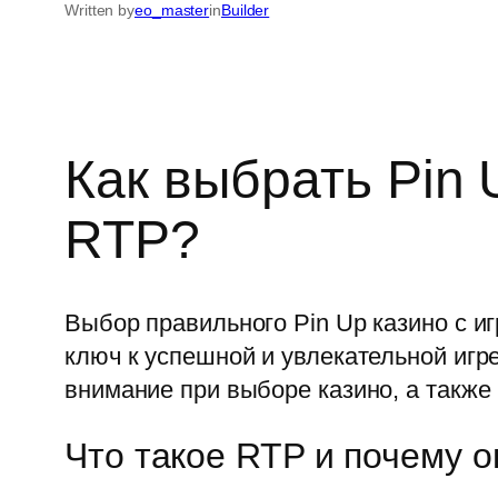
Written by
eo_master
in
Builder
Как выбрать Pin 
RTP?
Выбор правильного Pin Up казино с 
ключ к успешной и увлекательной игре
внимание при выборе казино, а также
Что такое RTP и почему 