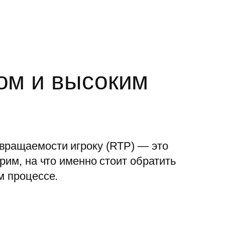
ром и высоким
вращаемости игроку (RTP) — это
рим, на что именно стоит обратить
м процессе.