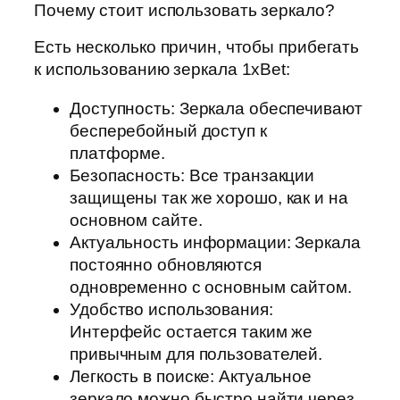
Почему стоит использовать зеркало?
Есть несколько причин, чтобы прибегать
к использованию зеркала 1xBet:
Доступность: Зеркала обеспечивают
бесперебойный доступ к
платформе.
Безопасность: Все транзакции
защищены так же хорошо, как и на
основном сайте.
Актуальность информации: Зеркала
постоянно обновляются
одновременно с основным сайтом.
Удобство использования:
Интерфейс остается таким же
привычным для пользователей.
Легкость в поиске: Актуальное
зеркало можно быстро найти через