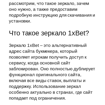
рассмотрим, что такое зеркало, зачем
оно нужно, а также предоставим
подробную инструкцию для скачивания и
установки.
Что такое зеркало 1xBet?
Зеркало 1xBet – это альтернативный
адрес сайта букмекера, который
позволяет игрокам получить доступ к
сервису, когда основной сайт
заблокирован. Оно полностью дублирует
функционал оригинального сайта,
включая все виды ставок, выплаты и
поддержку. Использование зеркал
особенно актуально в странах, где сайт
попадает под ограничения.