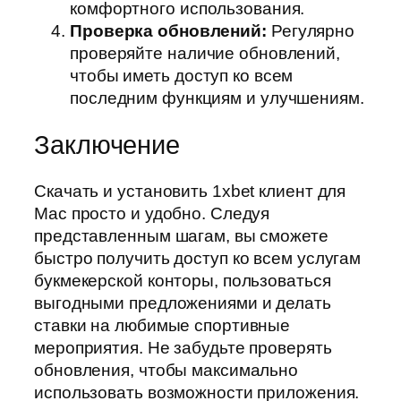
комфортного использования.
Проверка обновлений:
Регулярно
проверяйте наличие обновлений,
чтобы иметь доступ ко всем
последним функциям и улучшениям.
Заключение
Скачать и установить 1xbet клиент для
Mac просто и удобно. Следуя
представленным шагам, вы сможете
быстро получить доступ ко всем услугам
букмекерской конторы, пользоваться
выгодными предложениями и делать
ставки на любимые спортивные
мероприятия. Не забудьте проверять
обновления, чтобы максимально
использовать возможности приложения.