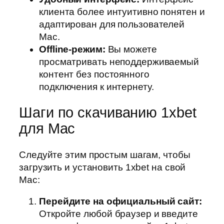
клиента более интуитивно понятен и
адаптирован для пользователей
Mac.
Offline-режим:
Вы можете
просматривать неподдерживаемый
контент без постоянного
подключения к интернету.
Шаги по скачиванию 1xbet
для Mac
Следуйте этим простым шагам, чтобы
загрузить и установить 1xbet на свой
Mac:
Перейдите на официальный сайт:
Откройте любой браузер и введите