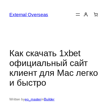
Skip
to
External Overseas
content
Как скачать 1xbet
официальный сайт
клиент для Mac легко
и быстро
Written by
eo_master
in
Builder