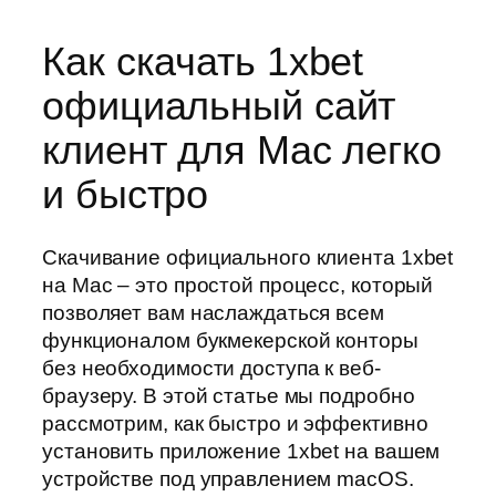
Как скачать 1xbet
официальный сайт
клиент для Mac легко
и быстро
Скачивание официального клиента 1xbet
на Mac – это простой процесс, который
позволяет вам наслаждаться всем
функционалом букмекерской конторы
без необходимости доступа к веб-
браузеру. В этой статье мы подробно
рассмотрим, как быстро и эффективно
установить приложение 1xbet на вашем
устройстве под управлением macOS.