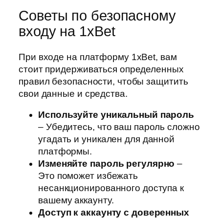
Советы по безопасному
входу на 1xBet
При входе на платформу 1xBet, вам
стоит придерживаться определенных
правил безопасности, чтобы защитить
свои данные и средства.
Используйте уникальный пароль
– Убедитесь, что ваш пароль сложно
угадать и уникален для данной
платформы.
Изменяйте пароль регулярно
–
Это поможет избежать
несанкционированного доступа к
вашему аккаунту.
Доступ к аккаунту с доверенных