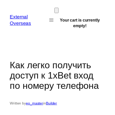
Skip
to
External
content
Your cart is currently
Overseas
empty!
Как легко получить
доступ к 1xBet вход
по номеру телефона
Written by
eo_master
in
Builder