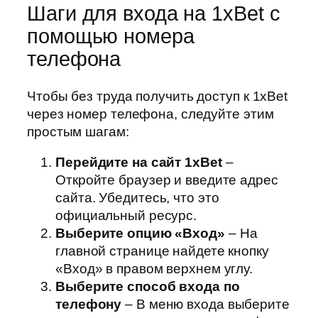
Шаги для входа на 1xBet с
помощью номера
телефона
Чтобы без труда получить доступ к 1xBet
через номер телефона, следуйте этим
простым шагам:
Перейдите на сайт 1xBet
–
Откройте браузер и введите адрес
сайта. Убедитесь, что это
официальный ресурс.
Выберите опцию «Вход»
– На
главной странице найдете кнопку
«Вход» в правом верхнем углу.
Выберите способ входа по
телефону
– В меню входа выберите