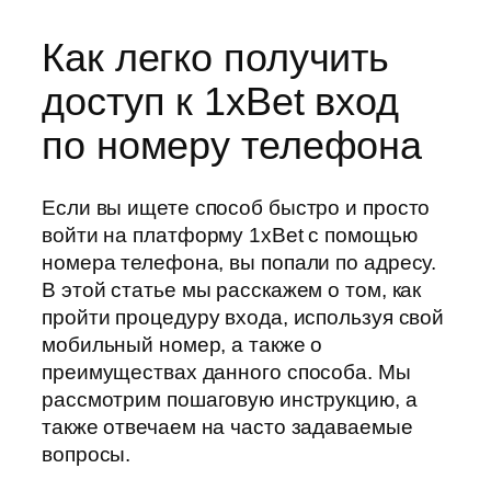
Как легко получить
доступ к 1xBet вход
по номеру телефона
Если вы ищете способ быстро и просто
войти на платформу 1xBet с помощью
номера телефона, вы попали по адресу.
В этой статье мы расскажем о том, как
пройти процедуру входа, используя свой
мобильный номер, а также о
преимуществах данного способа. Мы
рассмотрим пошаговую инструкцию, а
также отвечаем на часто задаваемые
вопросы.