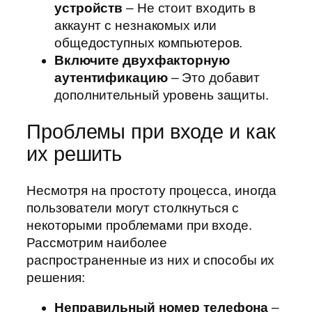
устройств
– Не стоит входить в
аккаунт с незнакомых или
общедоступных компьютеров.
Включите двухфакторную
аутентификацию
– Это добавит
дополнительный уровень защиты.
Проблемы при входе и как
их решить
Несмотря на простоту процесса, иногда
пользователи могут столкнуться с
некоторыми проблемами при входе.
Рассмотрим наиболее
распространенные из них и способы их
решения:
Неправильный номер телефона
–