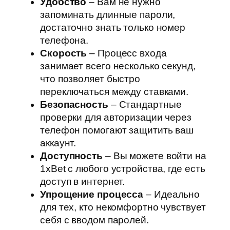
Удобство
– Вам не нужно
запоминать длинные пароли,
достаточно знать только номер
телефона.
Скорость
– Процесс входа
занимает всего несколько секунд,
что позволяет быстро
переключаться между ставками.
Безопасность
– Стандартные
проверки для авторизации через
телефон помогают защитить ваш
аккаунт.
Доступность
– Вы можете войти на
1xBet с любого устройства, где есть
доступ в интернет.
Упрощение процесса
– Идеально
для тех, кто некомфортно чувствует
себя с вводом паролей.