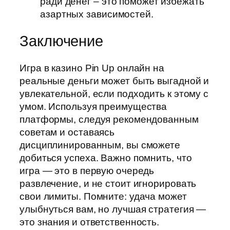
ради денег – это поможет избежать
азартных зависимостей.
Заключение
Игра в казино Pin Up онлайн на
реальные деньги может быть выгадной и
увлекательной, если подходить к этому с
умом. Используя преимущества
платформы, следуя рекомендованным
советам и оставаясь
дисциплинированным, вы сможете
добиться успеха. Важно помнить, что
игра — это в первую очередь
развлечение, и не стоит игнорировать
свои лимиты. Помните: удача может
улыбнуться вам, но лучшая стратегия —
это знания и ответственность.