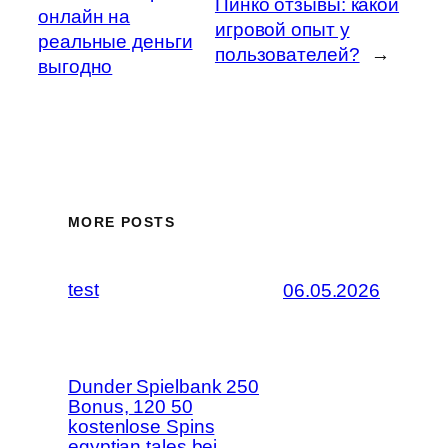
Пинко отзывы: какой
онлайн на
игровой опыт у
реальные деньги
пользователей?
→
выгодно
MORE POSTS
test
06.05.2026
Dunder Spielbank 250
Bonus, 120 50
kostenlose Spins
egyptian tales bei