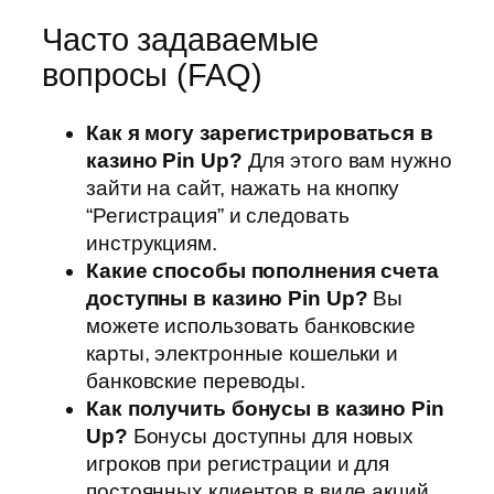
Часто задаваемые
вопросы (FAQ)
Как я могу зарегистрироваться в
казино Pin Up?
Для этого вам нужно
зайти на сайт, нажать на кнопку
“Регистрация” и следовать
инструкциям.
Какие способы пополнения счета
доступны в казино Pin Up?
Вы
можете использовать банковские
карты, электронные кошельки и
банковские переводы.
Как получить бонусы в казино Pin
Up?
Бонусы доступны для новых
игроков при регистрации и для
постоянных клиентов в виде акций.