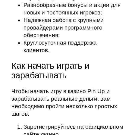
Разнообразные бонусы и акции для
новых и постоянных игроков;
Надежная работа с крупными
провайдерами программного
обеспечения;
Круглосуточная поддержка
клиентов.
Как начать играть и
зарабатывать
Чтобы начать игру в казино Pin Up и
зарабатывать реальные деньги, вам
необходимо пройти несколько простых
шагов:
Зарегистрируйтесь на официальном
сайте казино.