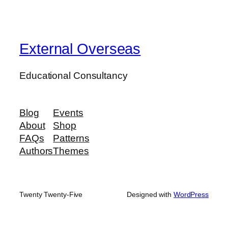
External Overseas
Educational Consultancy
Blog
Events
About
Shop
FAQs
Patterns
Authors
Themes
Twenty Twenty-Five
Designed with
WordPress