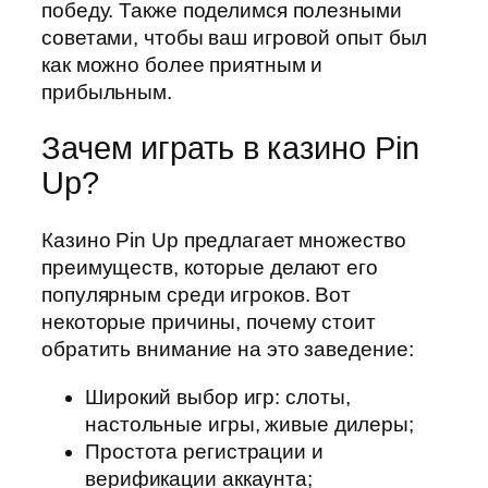
победу. Также поделимся полезными
советами, чтобы ваш игровой опыт был
как можно более приятным и
прибыльным.
Зачем играть в казино Pin
Up?
Казино Pin Up предлагает множество
преимуществ, которые делают его
популярным среди игроков. Вот
некоторые причины, почему стоит
обратить внимание на это заведение:
Широкий выбор игр: слоты,
настольные игры, живые дилеры;
Простота регистрации и
верификации аккаунта;