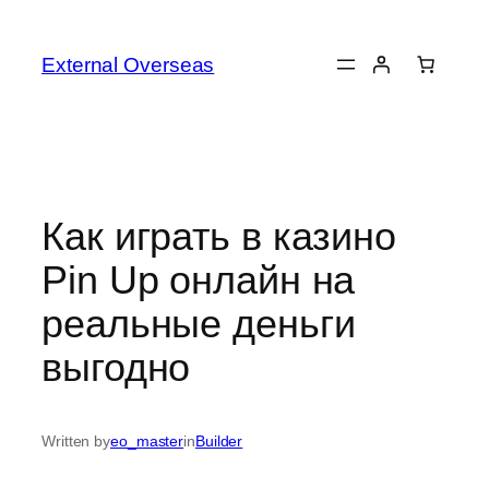
Skip
to
External Overseas
content
Как играть в казино
Pin Up онлайн на
реальные деньги
выгодно
Written by
eo_master
in
Builder