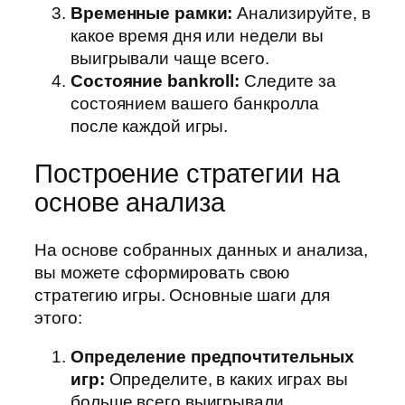
Временные рамки:
Анализируйте, в
какое время дня или недели вы
выигрывали чаще всего.
Состояние bankroll:
Следите за
состоянием вашего банкролла
после каждой игры.
Построение стратегии на
основе анализа
На основе собранных данных и анализа,
вы можете сформировать свою
стратегию игры. Основные шаги для
этого:
Определение предпочтительных
игр:
Определите, в каких играх вы
больше всего выигрывали.