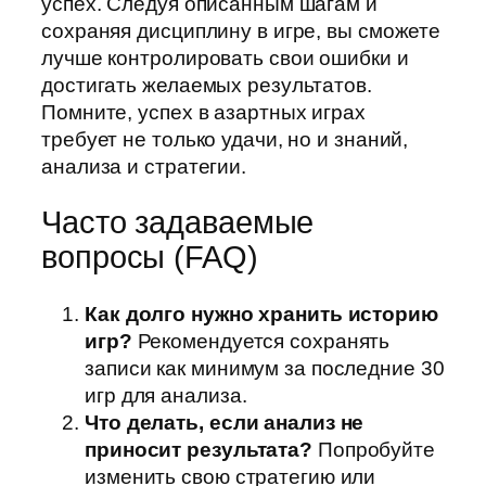
успех. Следуя описанным шагам и
сохраняя дисциплину в игре, вы сможете
лучше контролировать свои ошибки и
достигать желаемых результатов.
Помните, успех в азартных играх
требует не только удачи, но и знаний,
анализа и стратегии.
Часто задаваемые
вопросы (FAQ)
Как долго нужно хранить историю
игр?
Рекомендуется сохранять
записи как минимум за последние 30
игр для анализа.
Что делать, если анализ не
приносит результата?
Попробуйте
изменить свою стратегию или