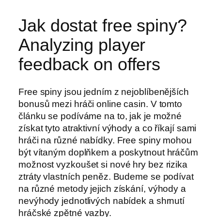
Jak dostat free spiny?
Analyzing player
feedback on offers
Free spiny jsou jedním z nejoblíbenějších
bonusů mezi hráči online casin. V tomto
článku se podíváme na to, jak je možné
získat tyto atraktivní výhody a co říkají sami
hráči na různé nabídky. Free spiny mohou
být vítaným doplňkem a poskytnout hráčům
možnost vyzkoušet si nové hry bez rizika
ztráty vlastních peněz. Budeme se podívat
na různé metody jejich získání, výhody a
nevýhody jednotlivých nabídek a shrnutí
hráčské zpětné vazby.