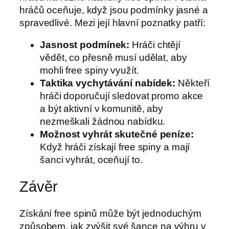
hráčů oceňuje, když jsou podmínky jasné a
spravedlivé. Mezi její hlavní poznatky patří:
Jasnost podmínek:
Hráči chtějí
vědět, co přesně musí udělat, aby
mohli free spiny využít.
Taktika vychytávání nabídek:
Někteří
hráči doporučují sledovat promo akce
a být aktivní v komunitě, aby
nezmeškali žádnou nabídku.
Možnost vyhrát skutečné peníze:
Když hráči získají free spiny a mají
šanci vyhrát, oceňují to.
Závěr
Získání free spinů může být jednoduchým
způsobem, jak zvýšit své šance na výhru v