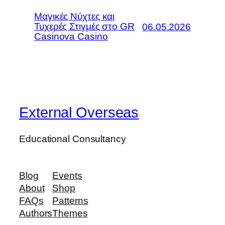
Μαγικές Νύχτες και
Τυχερές Στιγμές στο GR
06.05.2026
Casinova Casino
External Overseas
Educational Consultancy
Blog
Events
About
Shop
FAQs
Patterns
Authors
Themes