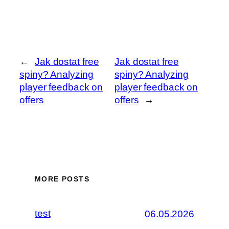
←
Jak dostat free
Jak dostat free
spiny? Analyzing
spiny? Analyzing
player feedback on
player feedback on
offers
offers
→
MORE POSTS
test
06.05.2026